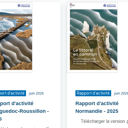
ort d'activité
Rapport d'activité
juin 2026
juin 202
ort d'activité
Rapport d'activité
guedoc-Roussillon
-
Normandie
- 2025
5
Télécharger la version 