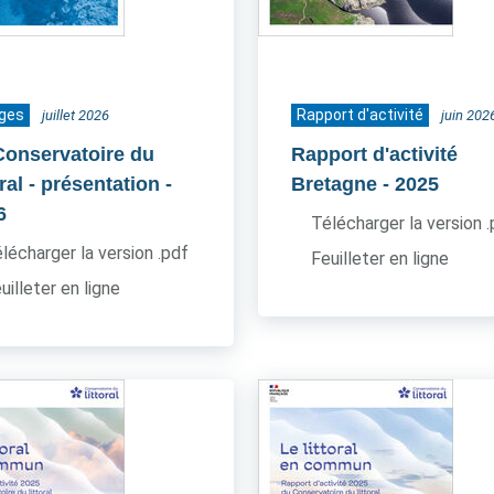
ages
Rapport d'activité
juillet 2026
juin 202
Conservatoire du
Rapport d'activité
oral - présentation
-
Bretagne
- 2025
6
Télécharger la version 
lécharger la version .pdf
Feuilleter en ligne
uilleter en ligne