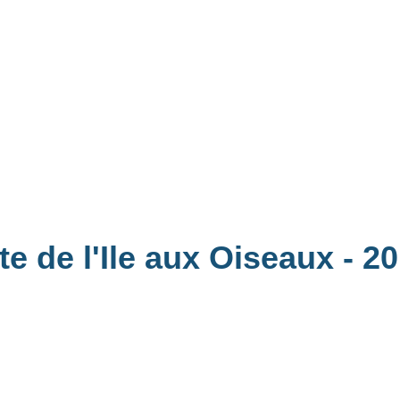
te de l'Ile aux Oiseaux
- 2