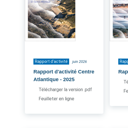
Rapport d'activité
Rapp
juin 2026
Rapport d'activité Centre
Rapp
Atlantique
- 2025
Té
Télécharger la version .pdf
Fe
Feuilleter en ligne