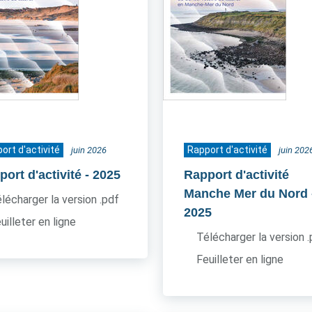
ort d'activité
Rapport d'activité
juin 2026
juin 202
ort d'activité
- 2025
Rapport d'activité
Manche Mer du Nord
lécharger la version .pdf
2025
uilleter en ligne
Télécharger la version 
Feuilleter en ligne