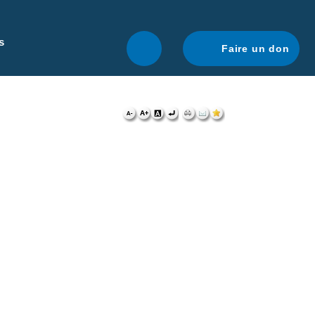
r une navigation optimale.
En savoir plus.
s
Faire un don