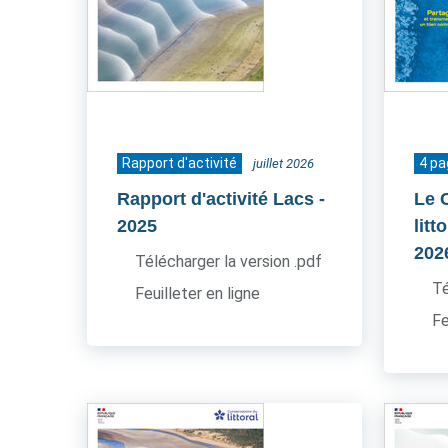
Rapport d'activité
4 p
juillet 2026
Rapport d'activité Lacs
-
Le 
2025
litt
202
Télécharger la version .pdf
Té
Feuilleter en ligne
Fe