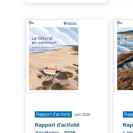
Rapport d'activité
Rapp
juin 2026
Rapport d'activité
Rapp