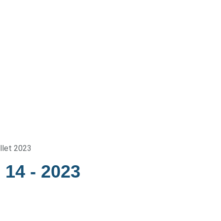
illet 2023
e 14
- 2023