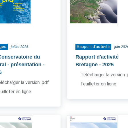
ages
Rapport d'activité
juillet 2026
juin 202
Conservatoire du
Rapport d'activité
oral - présentation
-
Bretagne
- 2025
6
Télécharger la version 
lécharger la version .pdf
Feuilleter en ligne
uilleter en ligne