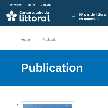
En poursuivant votre navigation sur le site du
Recherche
Menu
Contenu
50 ans de littoral
en commun​
Accueil
Publication
Publication