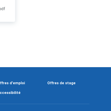
.pdf
ffres d'emploi
Offres de stage
ccessibilité