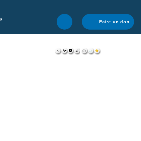
r une navigation optimale.
En savoir plus.
s
Faire un don