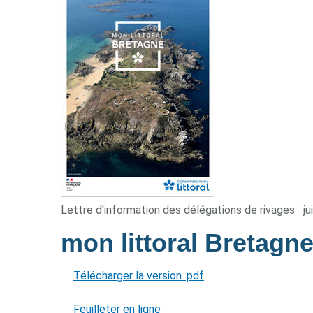
Lettre d'information des délégations de rivages
ju
mon littoral Bretagn
Télécharger la version .pdf
Feuilleter en ligne