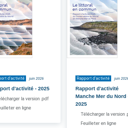
ort d'activité
Rapport d'activité
juin 2026
juin 202
ort d'activité
- 2025
Rapport d'activité
Manche Mer du Nord
lécharger la version .pdf
2025
uilleter en ligne
Télécharger la version 
Feuilleter en ligne