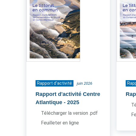
Rapport d'activité
Rapp
juin 2026
Rapport d'activité Centre
Rapp
Atlantique
- 2025
Té
Télécharger la version .pdf
Fe
Feuilleter en ligne