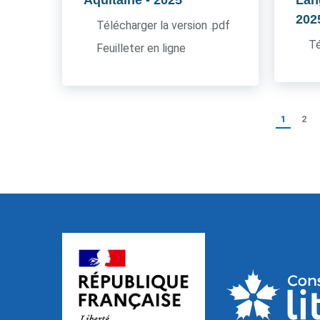
Aquitaine
- 2025
Lan
202
Télécharger la version .pdf
Té
Feuilleter en ligne
1
2