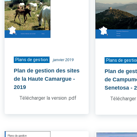
Plans de gestion
janvier 2019
Plans de gestio
Plan de gestion des sites
Plan de gest
de la Haute Camargue
-
de Campum
2019
Senetosa
- 
Télécharger la version .pdf
Télécharger 