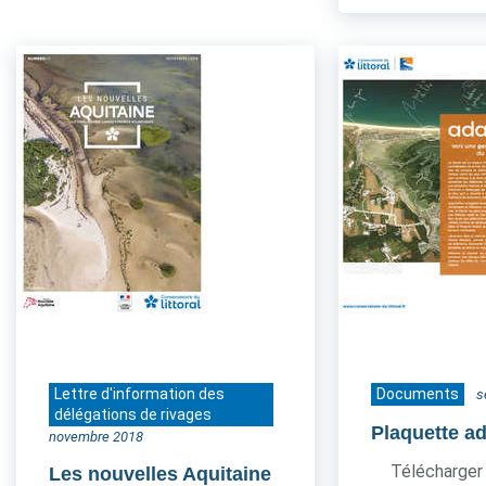
Lettre d'information des
Documents
s
délégations de rivages
Plaquette a
novembre 2018
Télécharger 
Les nouvelles Aquitaine