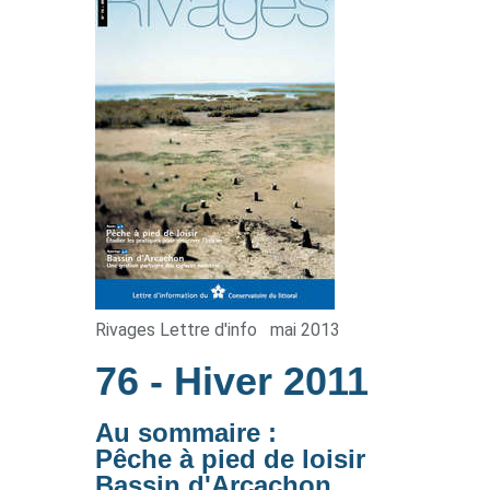
Rivages Lettre d'info
mai 2013
76
- Hiver 2011
Au sommaire :
Pêche à pied de loisir
Bassin d'Arcachon