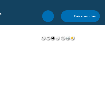
r une navigation optimale.
En savoir plus.
s
Faire un don