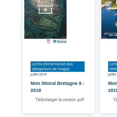
Lettre d'information des
Lett
délégations de rivages
délé
juillet 2018
juille
Mon littoral Bretagne 8
-
Mon 
2018
201
Télécharger la version .pdf
Té