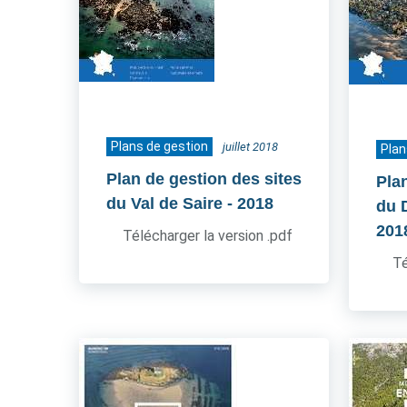
Plans de gestion
juillet 2018
Plan
Plan de gestion des sites
Pla
du Val de Saire
- 2018
du 
201
Télécharger la version .pdf
Té