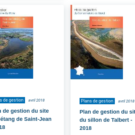
s de gestion
avril 2018
Plans de gestion
avril 2018
n de gestion du site
Plan de gestion du si
l'étang de Saint-Jean
du sillon de Talbert
-
018
2018