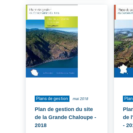
Plans de gestion
Plan
mai 2018
Plan de gestion du site
Pla
de la Grande Chaloupe
-
de 
2018
- 2