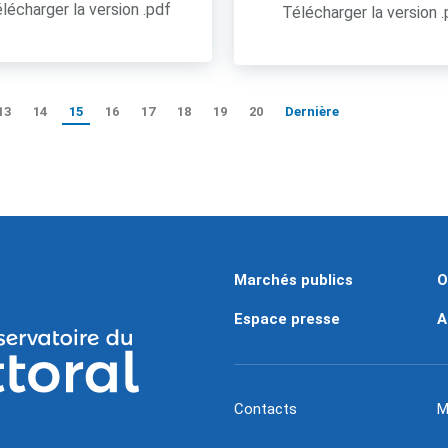
lécharger la version .pdf
Télécharger la version 
13
14
15
16
17
18
19
20
Dernière
Marchés publics
O
Espace presse
A
Contacts
M