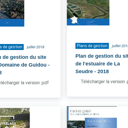
Plans de gestion
juillet 201
s de gestion
juillet 2018
Plan de gestion du si
n de gestion du site
de l'estuaire de La
Domaine de Guidou
-
Seudre
- 2018
8
Télécharger la version 
lécharger la version .pdf