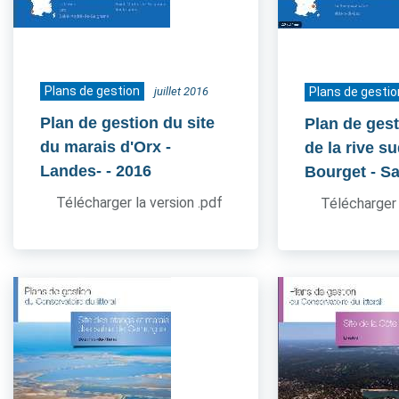
Plans de gestion
juillet 2016
Plans de gestio
Plan de gestion du site
Plan de gest
du marais d'Orx -
de la rive s
Landes-
- 2016
Bourget - S
Télécharger la version .pdf
Télécharger 