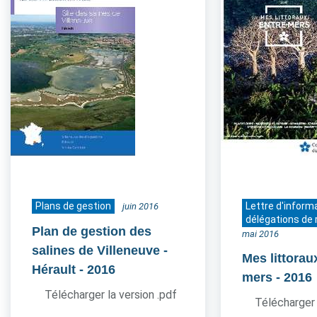
Plans de gestion
Lettre d'inform
juin 2016
délégations de 
Plan de gestion des
mai 2016
salines de Villeneuve -
Mes littorau
Hérault
- 2016
mers
- 2016
Télécharger la version .pdf
Télécharger 