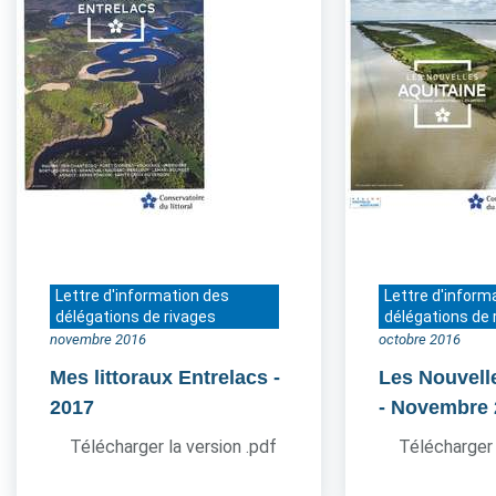
Lettre d'information des
Lettre d'inform
délégations de rivages
délégations de 
novembre 2016
octobre 2016
Mes littoraux Entrelacs
-
Les Nouvell
2017
- Novembre
Télécharger la version .pdf
Télécharger 