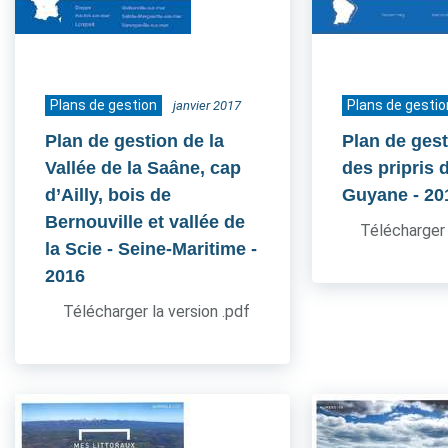
Plans de gestion
Plans de gestio
janvier 2017
Plan de gestion de la
Plan de gest
Vallée de la Saâne, cap
des pripris d
d’Ailly, bois de
Guyane
- 20
Bernouville et vallée de
Télécharger 
la Scie - Seine-Maritime
-
2016
Télécharger la version .pdf