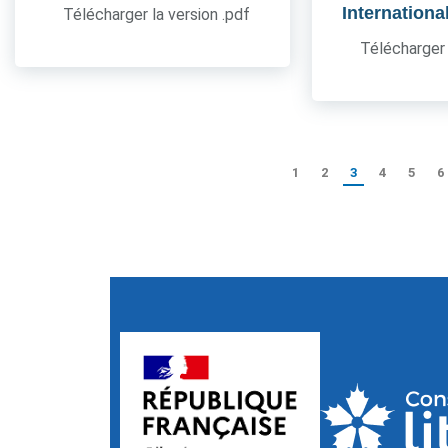
Internationa
Télécharger la version .pdf
Télécharger 
1
2
3
4
5
6