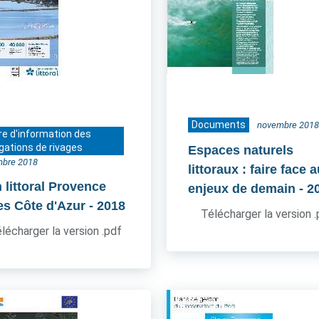
Documents
novembre 2018
re d'information des
gations de rivages
Espaces naturels
bre 2018
littoraux : faire face 
 littoral Provence
enjeux de demain
- 2
es Côte d'Azur
- 2018
Télécharger la version 
lécharger la version .pdf