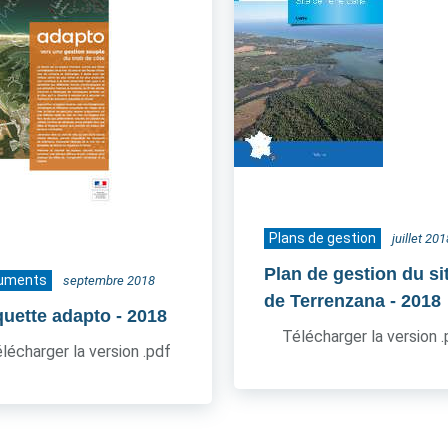
Plans de gestion
juillet 201
Plan de gestion du si
uments
septembre 2018
de Terrenzana
- 2018
quette adapto
- 2018
Télécharger la version 
lécharger la version .pdf