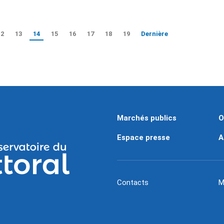
12
13
14
15
16
17
18
19
Dernière
Marchés publics
O
Espace presse
A
Contacts
M