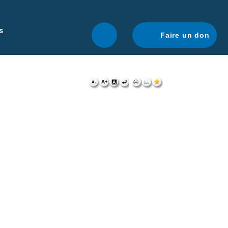
r une navigation optimale.
En savoir plus.
s
Faire un don