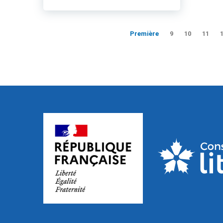
Première
9
10
11