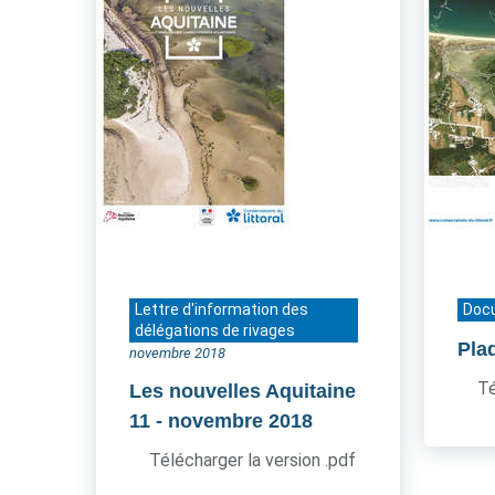
Lettre d'information des
Doc
délégations de rivages
Pla
novembre 2018
Té
Les nouvelles Aquitaine
11
- novembre 2018
Télécharger la version .pdf