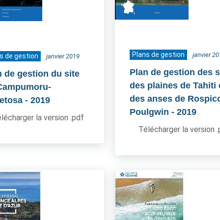
Plans de gestion
janvier 2
s de gestion
janvier 2019
Plan de gestion des s
n de gestion du site
des plaines de Tahiti 
Campumoru-
des anses de Rospico
etosa
- 2019
Poulgwin
- 2019
lécharger la version .pdf
Télécharger la version 