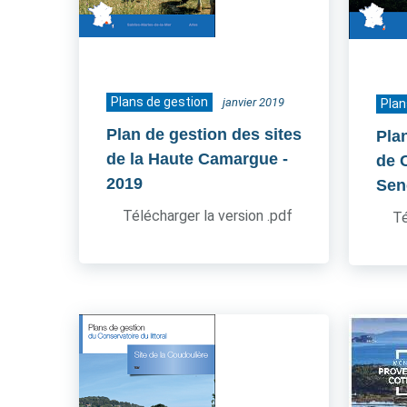
Plans de gestion
janvier 2019
Plan
Plan de gestion des sites
Pla
de la Haute Camargue
-
de 
2019
Sen
Télécharger la version .pdf
Té