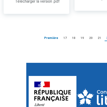
Télécharger la version .pdf
Première
17
18
19
20
21