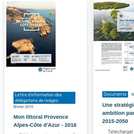
Documents
f
Lettre d'information des
délégations de rivages
Une stratég
février 2016
ambition pa
Mon littoral Provence
2015-2050
Alpes-Côte d'Azur
- 2016
Télécharger 