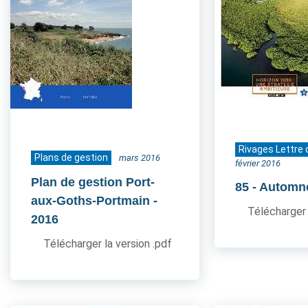
Rivages Lettre 
Plans de gestion
mars 2016
février 2016
Plan de gestion Port-
85
- Automn
aux-Goths-Portmain
-
Télécharger 
2016
Télécharger la version .pdf