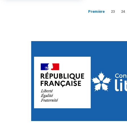
Première
23
24