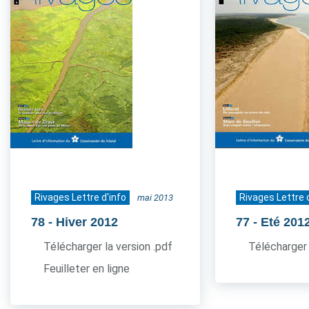
Rivages Lettre d'info
Rivages Lettre 
mai 2013
78
- Hiver 2012
77
- Eté 201
Télécharger la version .pdf
Télécharger 
Feuilleter en ligne