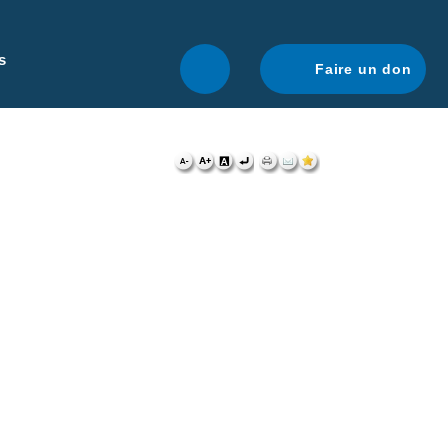
r une navigation optimale.
En savoir plus.
s
Faire un don