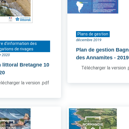
Plans de gestion
décembre 2019
re d'information des
gations de rivages
Plan de gestion Bagn
er 2020
des Annamites
- 2019
 littoral Bretagne 10
Télécharger la version 
020
lécharger la version .pdf