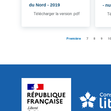
du Nord
- 2019
- n
Télécharger la version .pdf
Té
Première
7
8
9
1