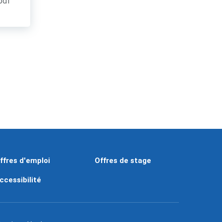
.pdf
ffres d'emploi
Offres de stage
ccessibilité