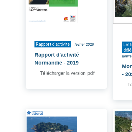
Rapport d'activité
février 2020
Lett
délé
Rapport d'activité
janvi
Normandie
- 2019
Mon
Télécharger la version .pdf
- 2
Té