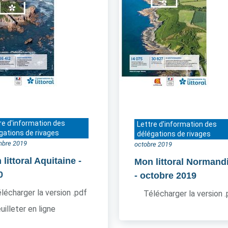
re d'information des
Lettre d'information des
gations de rivages
délégations de rivages
bre 2019
octobre 2019
littoral Aquitaine
-
Mon littoral Normand
0
- octobre 2019
lécharger la version .pdf
Télécharger la version 
uilleter en ligne