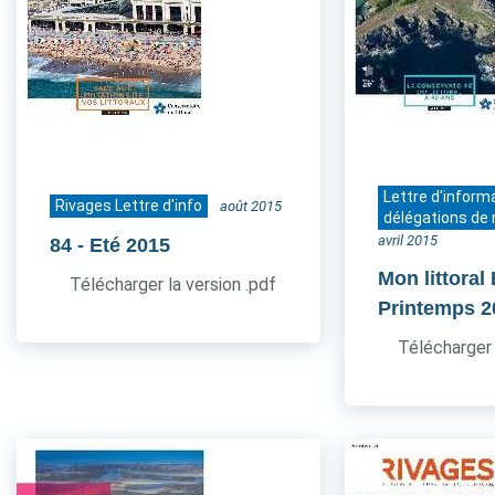
Lettre d'inform
Rivages Lettre d'info
août 2015
délégations de 
avril 2015
84
- Eté 2015
Mon littoral
Télécharger la version .pdf
Printemps 2
Télécharger 