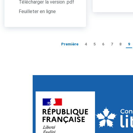
Télécharger la version .pdf
Feuilleter en ligne
Première
4
5
6
7
8
9