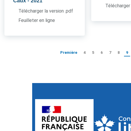
Caux
- 2021
Télécharger 
Télécharger la version .pdf
Feuilleter en ligne
Première
4
5
6
7
8
9