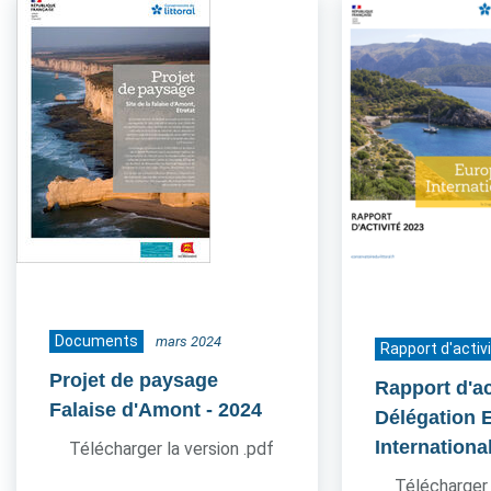
Documents
mars 2024
Rapport d'activ
Projet de paysage
Rapport d'ac
Falaise d'Amont
- 2024
Délégation 
Internationa
Télécharger la version .pdf
Télécharger 