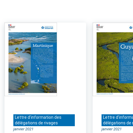
Lettre d'information des
Lettre d'inform
délégations de rivages
délégations de 
janvier 2021
janvier 2021