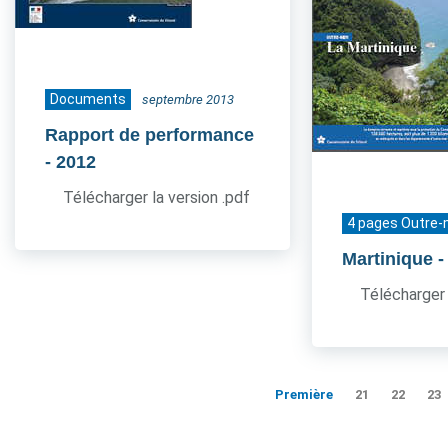
Documents
septembre 2013
Rapport de performance
- 2012
Télécharger la version .pdf
4 pages Outre-
Martinique
-
Télécharger 
Première
21
22
23