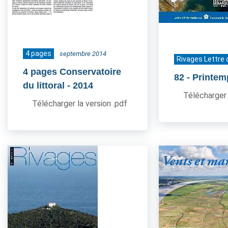
4 pages
septembre 2014
Rivages Lettre 
4 pages Conservatoire
82
- Printe
du littoral
- 2014
Télécharger 
Télécharger la version .pdf