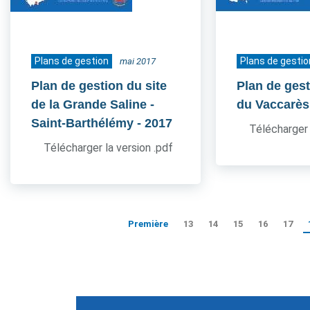
Plans de gestion
Plans de gestio
mai 2017
Plan de gestion du site
Plan de gest
de la Grande Saline -
du Vaccarès
Saint-Barthélémy
- 2017
Télécharger 
Télécharger la version .pdf
Première
13
14
15
16
17