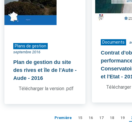
Documents
a
Plans de gestion
septembre 2016
Contrat d'ob
performance
Plan de gestion du site
Conservatoir
des rives et île de l'Aute -
et l'Etat
- 20
Aude
- 2016
Télécharger 
Télécharger la version .pdf
Première
15
16
17
18
19