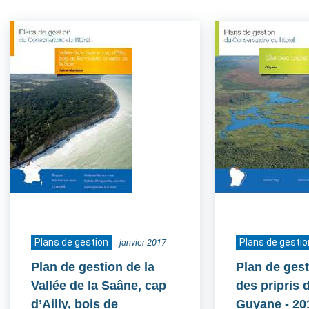
Plans de gestion
Plans de gestio
janvier 2017
Plan de gestion de la
Plan de gest
Vallée de la Saâne, cap
des pripris d
d’Ailly, bois de
Guyane
- 20