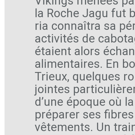
Vikings menées par
la Roche Jagu fut b
ria connaîtra sa pé
activités de cabota
étaient alors écha
alimentaires. En b
Trieux, quelques ro
jointes particuliè
d’une époque où la
préparer ses fibres
vêtements. Un train