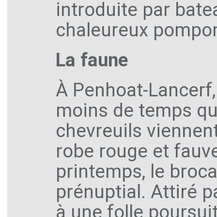
introduite par bate
chaleureux pompons
La faune
À Penhoat-Lancerf, 
moins de temps qu’i
chevreuils viennent
robe rouge et fauve
printemps, le broca
prénuptial. Attiré p
à une folle poursui