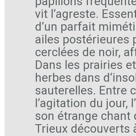
papillons fréquente
vit l’agreste. Essen
d’un parfait mimétis
ailes postérieures
cerclées de noir, af
Dans les prairies e
herbes dans d’insol
sauterelles. Entre
l’agitation du jour,
son étrange chant
Trieux découverts 