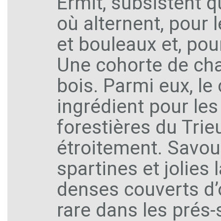
Ermit, subsistent q
où alternent, pour 
et bouleaux et, pou
Une cohorte de ch
bois. Parmi eux, le
ingrédient pour le
forestières du Trie
étroitement. Savou
spartines et jolies
denses couverts d’
rare dans les prés-