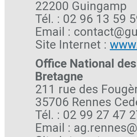
22200 Guingamp
Tél. : 02 96 13 59 
Email : contact@g
Site Internet :
www.
Office National des
Bretagne
211 rue des Fougè
35706 Rennes Ced
Tél. : 02 99 27 47 
Email : ag.rennes@