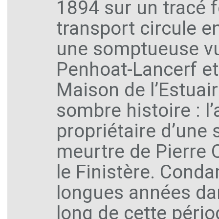
1894 sur un tracé f
transport circule en
une somptueuse vu
Penhoat-Lancerf et
Maison de l’Estuair
sombre histoire : l
propriétaire d’une 
meurtre de Pierre 
le Finistère. Conda
longues années dan
long de cette pério