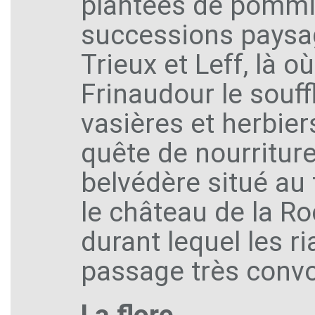
plantées de pommie
successions paysag
Trieux et Leff, là 
Frinaudour le souff
vasières et herbier
quête de nourriture 
belvédère situé au 
le château de la R
durant lequel les r
passage très conv
La flore