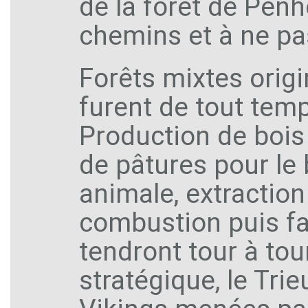
de la forêt de Penho
chemins et à ne pa
Forêts mixtes origi
furent de tout tem
Production de bois
de pâtures pour le b
animale, extractio
combustion puis f
tendront tour à tour
stratégique, le Tri