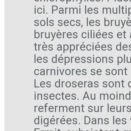
ici. Parmi les mult
sols secs, les bru
bruyères ciliées et
très appréciées des
les dépressions pl
carnivores se sont 
Les droseras sont 
insectes. Au moindr
referment sur leurs
digérées. Dans les 