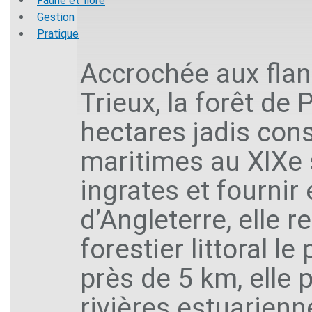
Faune et flore
Gestion
Pratique
Accrochée aux flan
Trieux, la forêt de
hectares jadis cons
maritimes au XIXe s
ingrates et fournir
d’Angleterre, elle 
forestier littoral 
près de 5 km, elle
rivières estuarien