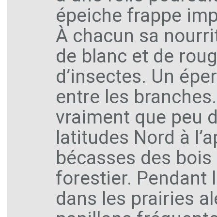
épeiche frappe imp
À chacun sa nourrit
de blanc et de roug
d’insectes. Un éperv
entre les branches
vraiment que peu d
latitudes Nord à l’a
bécasses des bois s
forestier. Pendant l
dans les prairies a