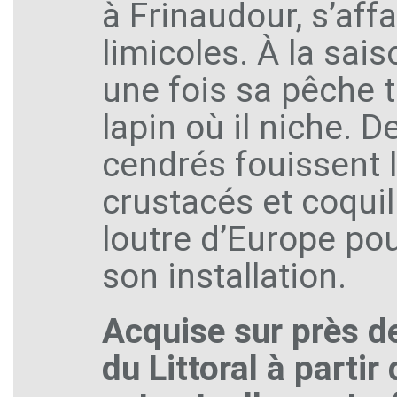
à Frinaudour, s’aff
limicoles. À la sai
une fois sa pêche t
lapin où il niche. D
cendrés fouissent l
crustacés et coquil
loutre d’Europe pou
son installation.
Acquise sur près d
du Littoral à parti