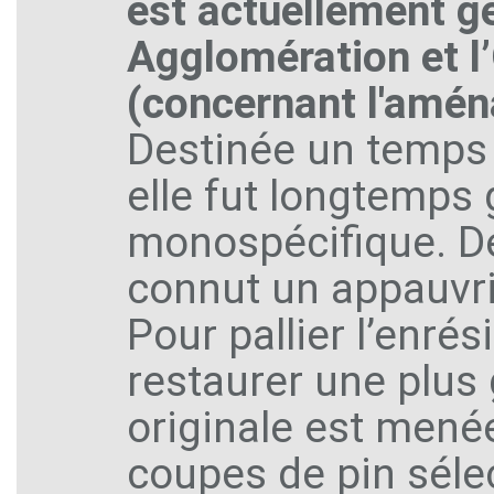
est actuellement 
Agglomération et l’
(concernant l'amén
Destinée un temps 
elle fut longtemps
monospécifique. De c
connut un appauvri
Pour pallier l’enré
restaurer une plus 
originale est mené
coupes de pin séle