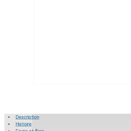
Description
Histoire