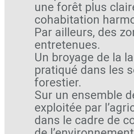
une forêt plus clai
cohabitation harmo
Par ailleurs, des 
entretenues.
Un broyage de la l
pratiqué dans les s
forestier.
Sur un ensemble de
exploitée par l’agri
dans le cadre de c
de l’environnement