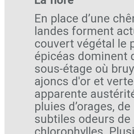
En place d’une chên
landes forment act
couvert végétal le 
épicéas dominent d
sous-étage où bru
ajoncs d'or et vert
apparente austérit
pluies d’orages, de
subtiles odeurs de
chlorophylles. Plu