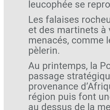
leucophée se reprod
Les falaises roche
et des martinets à 
menacés, comme le
pèlerin.
Au printemps, la Po
passage stratégiqu
provenance d’Afriqu
région puis font un
au dessus de la me