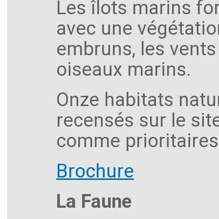
Les îlots marins f
avec une végétatio
embruns, les vents 
oiseaux marins.
Onze habitats natu
recensés sur le sit
comme prioritaire
Brochure
La Faune