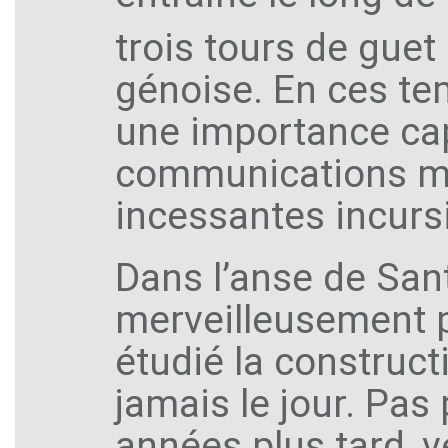
trois tours de guet
génoise. En ces tem
une importance cap
communications mar
incessantes incurs
Dans l’anse de Sant
merveilleusement p
étudié la constructi
jamais le jour. Pas
années plus tard, v