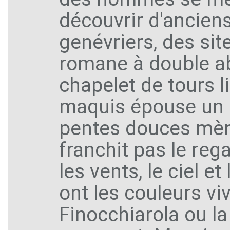
découvrir d'anciens
genévriers, des sit
romane à double ab
chapelet de tours l
maquis épouse un r
pentes douces mène
franchit pas le reg
les vents, le ciel 
ont les couleurs viv
Finocchiarola ou la 