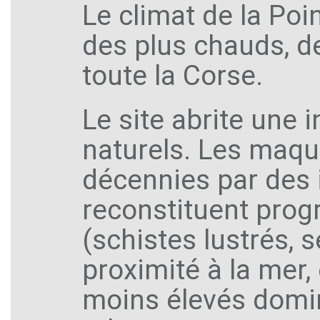
Le climat de la Poin
des plus chauds, d
toute la Corse.
Le site abrite une 
naturels. Les maq
décennies par des i
reconstituent prog
(schistes lustrés, s
proximité à la mer
moins élevés dominé