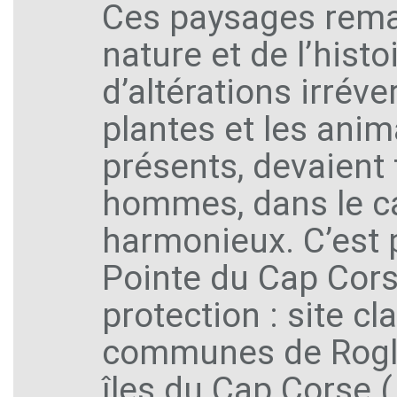
Ces paysages remar
nature et de l’histoi
d’altérations irréve
plantes et les ani
présents, devaient 
hommes, dans le c
harmonieux. C’est p
Pointe du Cap Cors
protection : site c
communes de Roglia
îles du Cap Corse (