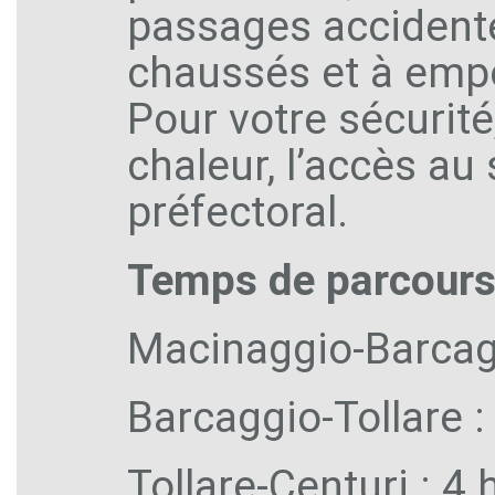
passages accidenté
chaussés et à empor
Pour votre sécurité
chaleur, l’accès au
préfectoral.
Temps de parcour
Macinaggio-Barcagg
Barcaggio-Tollare :
Tollare-Centuri : 4 