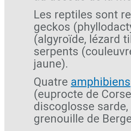
Les reptiles sont r
geckos (phyllodacty
(algyroïde, lézard ti
serpents (couleuvre
jaune).
Quatre
amphibiens
(euprocte de Corse
discoglosse sarde, 
grenouille de Berge