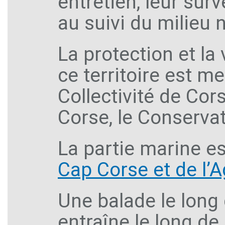
entretien, leur surv
au suivi du milieu
La protection et la
ce territoire est m
Collectivité de Cors
Corse, le Conservato
La partie marine e
Cap Corse et de l’A
Une balade le long
entraîne le long d