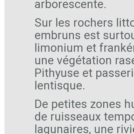
arborescente.
Sur les rochers lit
embruns est surtou
limonium et franké
une végétation ras
Pithyuse et passer
lentisque.
De petites zones h
de ruisseaux temp
lagunaires, une ri