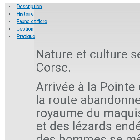
Description
Histoire
Faune et flore
Gestion
Pratique
Nature et culture s
Corse.
Arrivée à la Pointe
la route abandonne 
royaume du maquis
et des lézards endém
des hommes se mêl