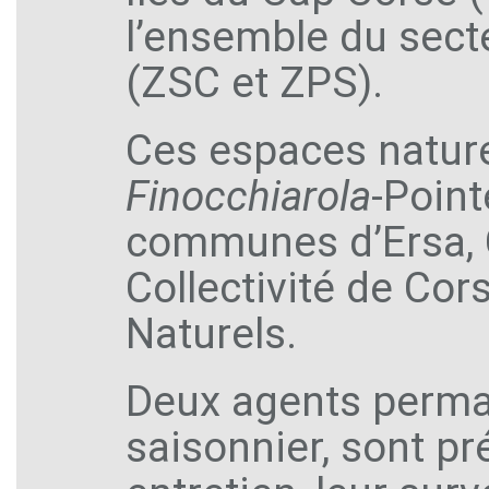
l’ensemble du sect
(ZSC et ZPS).
Ces espaces nature
Finocchiarola
-Point
communes d’Ersa, Ce
Collectivité de Cor
Naturels.
Deux agents perman
saisonnier, sont pré