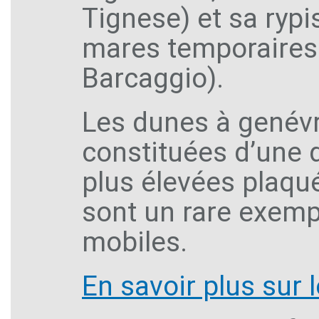
Tignese) et sa rypi
mares temporaires
Barcaggio).
Les dunes à genévr
constituées d’une d
plus élevées plaqué
sont un rare exemp
mobiles.
En savoir plus sur 