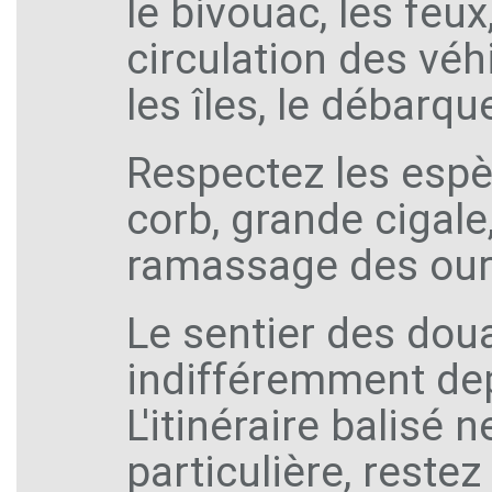
le bivouac, les feux
circulation des véh
les îles, le débarqu
Respectez les espè
corb, grande cigale
ramassage des oursi
Le sentier des dou
indifféremment dep
L'itinéraire balisé 
particulière, restez