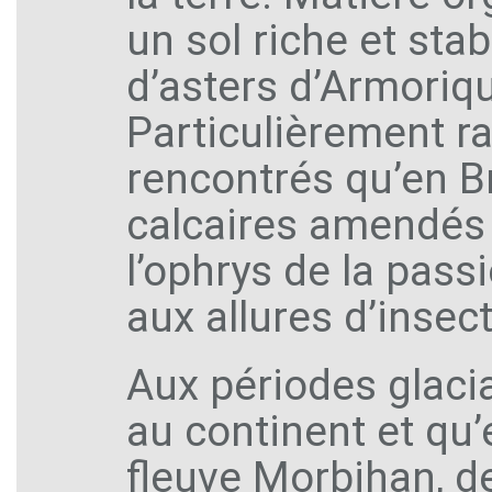
un sol riche et st
d’asters d’Armoriq
Particulièrement rar
rencontrés qu’en B
calcaires amendés 
l’ophrys de la pass
aux allures d’insec
Aux périodes glaciai
au continent et qu’
fleuve Morbihan, de