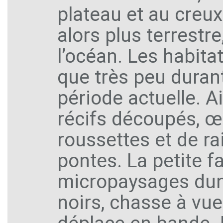
plateau et au creux
alors plus terrestre
l’océan. Les habita
que très peu durant
période actuelle. A
récifs découpés, œ
roussettes et de ra
pontes. La petite f
micropaysages duna
noirs, chasse à vue