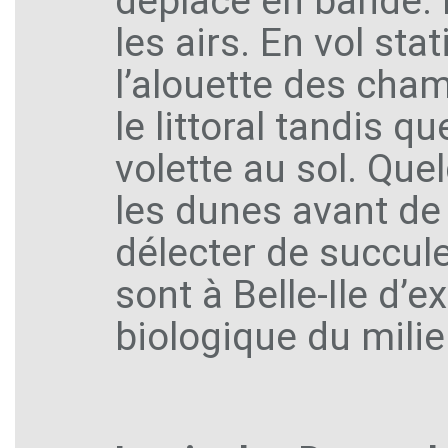
déplace en bande. L
les airs. En vol sta
l’alouette des cham
le littoral tandis q
volette au sol. Que
les dunes avant de
délecter de succule
sont à Belle-Ile d’e
biologique du milie