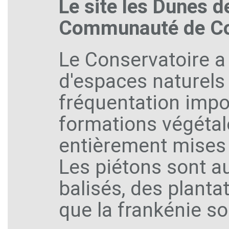
Le site les Dunes d
Communauté de Com
Le Conservatoire a
d'espaces naturels 
fréquentation impo
formations végéta
entièrement mises à
Les piétons sont a
balisés, des planta
que la frankénie so