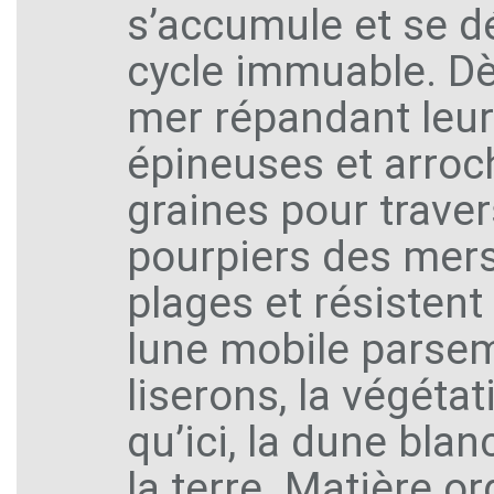
s’accumule et se 
cycle immuable. Dès
mer répandant leur
épineuses et arroc
graines pour traver
pourpiers des mers
plages et résistent 
lune mobile parsemé
liserons, la végétat
qu’ici, la dune bla
la terre. Matière o