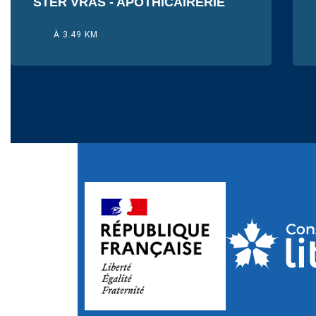
STER VRAS - APOTHICAIRERIE
À 3.49 KM