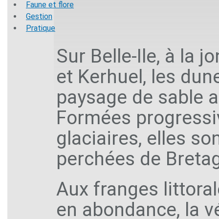
Faune et flore
Gestion
Pratique
Sur Belle-Ile, à la 
et Kerhuel, les du
paysage de sable a
Formées progressiv
glaciaires, elles s
perchées de Breta
Aux franges littora
en abondance, la v