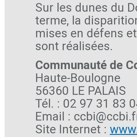
Sur les dunes du Don
terme, la disparitio
mises en défens et 
sont réalisées.
Communauté de Co
Haute-Boulogne
56360 LE PALAIS
Tél. : 02 97 31 83 
Email : ccbi@ccbi.f
Site Internet :
www.