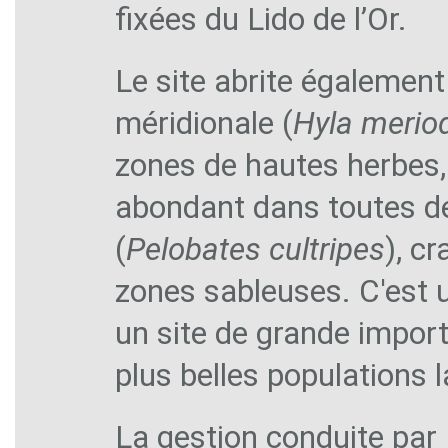
fixées du Lido de l’Or.
Le site abrite égalemen
méridionale (
Hyla meriod
zones de hautes herbes,
abondant dans toutes de
(
Pelobates cultripes
), c
zones sableuses. C'est u
un site de grande impor
plus belles populations
La gestion conduite par P