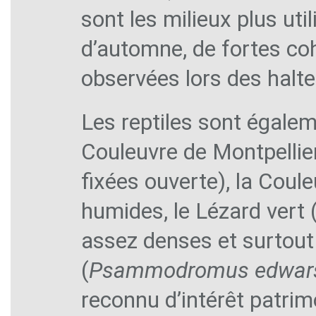
sont les milieux plus uti
d’automne, de fortes co
observées lors des halte
Les reptiles sont égalem
Couleuvre de Montpellier
fixées ouverte), la Coule
humides, le Lézard vert 
assez denses et surto
(
Psammodromus edwar
reconnu d’intérêt patrim