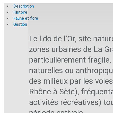
Description
Histoire
Faune et flore
Gestion
Le lido de l’Or, site natu
zones urbaines de La Gr
particulièrement fragile
naturelles ou anthropiqu
des milieux par les voie
Rhône à Sète), fréquenta
activités récréatives) t
période estivale.