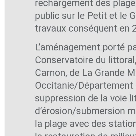
rechargement des plages 
public sur le Petit et 
travaux conséquent en 2
L’aménagement porté par
Conservatoire du littor
Carnon, de La Grande Mo
Occitanie/Département e l
suppression de la voie l
d’érosion/submersion ma
la plage avec des statio