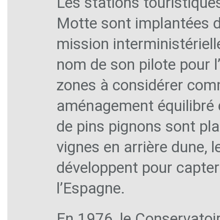
Les stations touristique
Motte sont implantées dè
mission interministériel
nom de son pilote pour l’
zones à considérer com
aménagement équilibré d
de pins pignons sont pla
vignes en arrière dune, l
développent pour capter 
l’Espagne.
En 1976, le Conservatoir