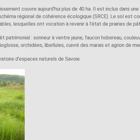
issement couvre aujourd’hui plus de 40 ha. Il est inclus dans une
schéma régional de cohérence écologique (SRCE). Le sol est const
bles, lesquelles ont vocation à revenir à l’état de prairies de pâ
êt patrimonial : sonneur à ventre jaune, faucon hobereau, couleu
oglosse, orchidées, libellules, cuivré des marais et agrion de me
vatoire d’espaces naturels de Savoie.