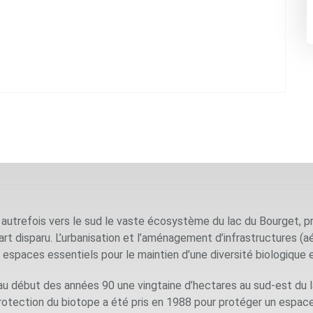
autrefois vers le sud le vaste écosystème du lac du Bourget, pr
part disparu. L’urbanisation et l’aménagement d’infrastructures (a
 espaces essentiels pour le maintien d’une diversité biologique 
 au début des années 90 une vingtaine d’hectares au sud-est du la
rotection du biotope a été pris en 1988 pour protéger un espace