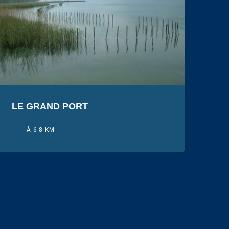
LE GRAND PORT
À 6.8 KM