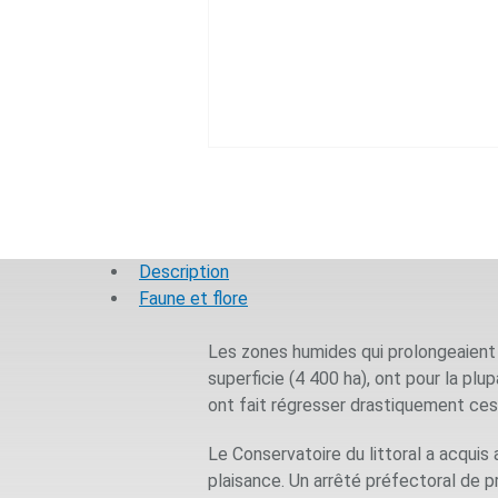
Description
Faune et flore
Les zones humides qui prolongeaient 
superficie (4 400 ha), ont pour la plu
ont fait régresser drastiquement ces
Le Conservatoire du littoral a acquis
plaisance. Un arrêté préfectoral de p