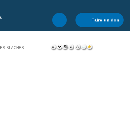
r une navigation optimale.
En savoir plus.
s
Faire un don
LES BLACHES