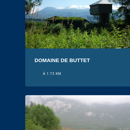
DOMAINE DE BUTTET
À 1.73 KM