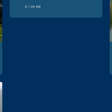
À 1.26 KM