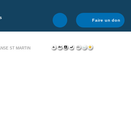
r une navigation optimale.
En savoir plus.
s
Faire un don
ANSE ST MARTIN