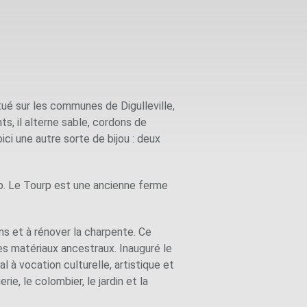
tué sur les communes de Digulleville,
s, il alterne sable, cordons de
ici une autre sorte de bijou : deux
rp. Le Tourp est une ancienne ferme
ons et à rénover la charpente. Ce
des matériaux ancestraux. Inauguré le
 à vocation culturelle, artistique et
e, le colombier, le jardin et la