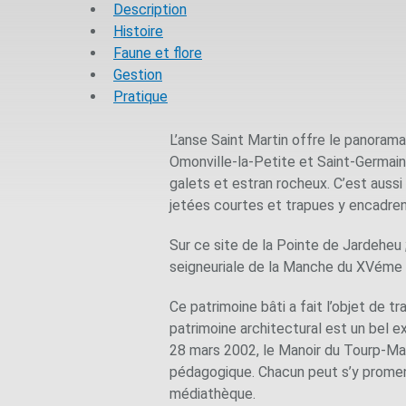
Description
Histoire
Faune et flore
Gestion
Pratique
L’anse Saint Martin offre le panorama
Omonville-la-Petite et Saint-Germain
galets et estran rocheux. C’est aussi 
jetées courtes et trapues y encadrent
Sur ce site de la Pointe de Jardeheu 
seigneuriale de la Manche du XVéme 
Ce patrimoine bâti a fait l’objet de 
patrimoine architectural est un bel e
28 mars 2002, le Manoir du Tourp-Mais
pédagogique. Chacun peut s’y promener 
médiathèque.