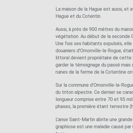
La maison de la Hague est aussi, et a
Hague et du Cotentin.
Aussi, à près de 900 mètres du manoir,
végétation. Au début de la seconde G
Une fois ses habitants expulsés, elle
douaniers d’Omonville-la-Rogue, étai
littoral devient propriétaire de cette
garder le témoignage du passé mais a
ruines de la ferme de la Cotentine on
Sur la commune d’Omonville-la-Rogue 
du triton alpestre. Ce dernier se car
longueur comprise entre 70 et 95 milli
phases, la première étant terrestre (
L'anse Saint-Martin abrite une grande
graphiose est une maladie causé par u