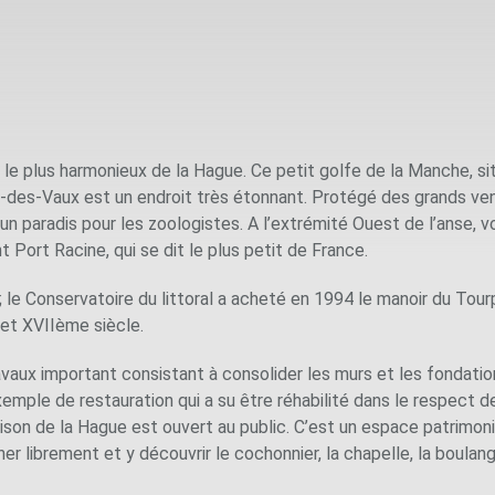
 le plus harmonieux de la Hague. Ce petit golfe de la Manche, si
-des-Vaux est un endroit très étonnant. Protégé des grands vent
un paradis pour les zoologistes. A l’extrémité Ouest de l’anse, vo
 Port Racine, qui se dit le plus petit de France.
; le Conservatoire du littoral a acheté en 1994 le manoir du Tou
et XVIIème siècle.
travaux important consistant à consolider les murs et les fondati
xemple de restauration qui a su être réhabilité dans le respect 
on de la Hague est ouvert au public. C’est un espace patrimonial
librement et y découvrir le cochonnier, la chapelle, la boulangeri