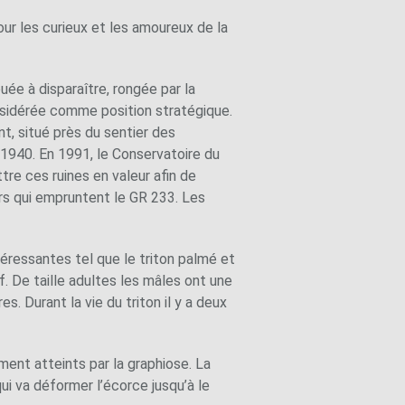
ur les curieux et les amoureux de la
uée à disparaître, rongée par la
onsidérée comme position stratégique.
t, situé près du sentier des
 1940. En 1991, le Conservatoire du
ttre ces ruines en valeur afin de
rs qui empruntent le GR 233. Les
éressantes tel que le triton palmé et
f. De taille adultes les mâles ont une
. Durant la vie du triton il y a deux
ment atteints par la graphiose. La
ui va déformer l’écorce jusqu’à le