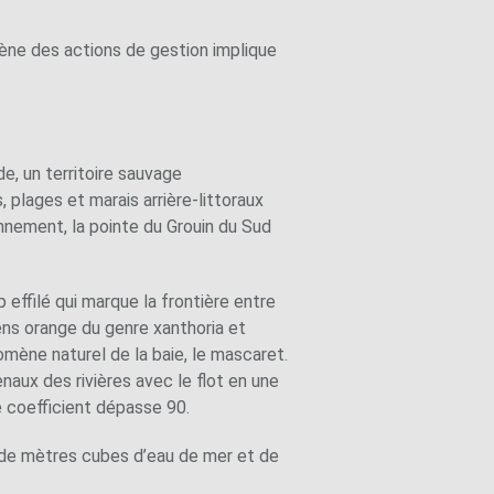
ne des actions de gestion implique
e, un territoire sauvage
, plages et marais arrière-littoraux
onnement, la pointe du Grouin du Sud
 effilé qui marque la frontière entre
ens orange du genre xanthoria et
mène naturel de la baie, le mascaret.
naux des rivières avec le flot en une
 coefficient dépasse 90.
s de mètres cubes d’eau de mer et de