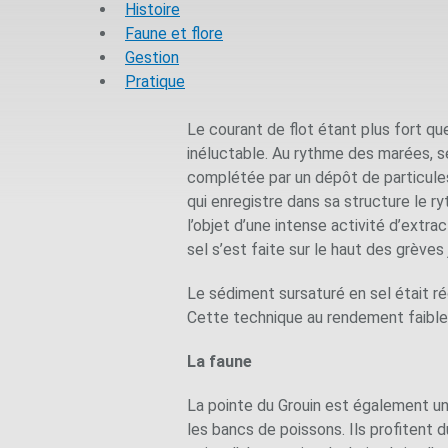
Histoire
Faune et flore
Gestion
Pratique
Le courant de flot étant plus fort que
inéluctable. Au rythme des marées, se
complétée par un dépôt de particules 
qui enregistre dans sa structure le ry
l’objet d’une intense activité d’extr
sel s’est faite sur le haut des grèves
Le sédiment sursaturé en sel était ré
Cette technique au rendement faible fa
La faune
La pointe du Grouin est également un 
les bancs de poissons. Ils profitent 