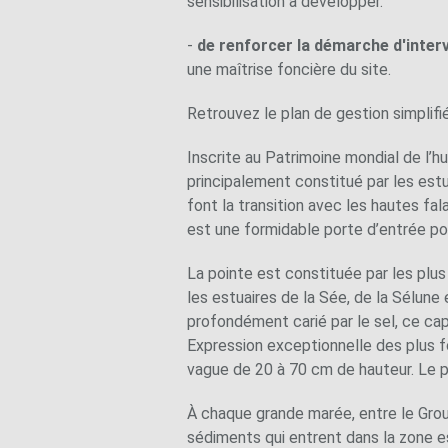
sensibilisation à développer.
-
de renforcer la démarche d'interv
une maîtrise foncière du site.
Retrouvez le plan de gestion simplifi
Inscrite au Patrimoine mondial de l’h
principalement constitué par les estua
font la transition avec les hautes fa
est une formidable porte d’entrée p
La pointe est constituée par les plus
les estuaires de la Sée, de la Sélune
profondément carié par le sel, ce ca
Expression exceptionnelle des plus fo
vague de 20 à 70 cm de hauteur. Le p
À chaque grande marée, entre le Grou
sédiments qui entrent dans la zone e