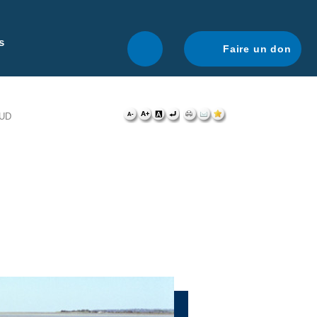
r une navigation optimale.
En savoir plus.
s
Faire un don
SUD