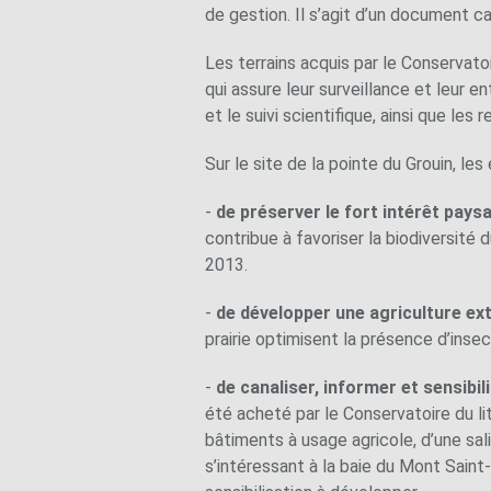
de gestion. Il s’agit d’un document c
Les terrains acquis par le Conservat
qui assure leur surveillance et leur en
et le suivi scientifique, ainsi que les
Sur le site de la pointe du Grouin, le
-
de préserver le fort intérêt pays
contribue à favoriser la biodiversité 
2013.
-
de développer une agriculture ex
prairie optimisent la présence d’insec
-
de canaliser, informer et sensibili
été acheté par le Conservatoire du l
bâtiments à usage agricole, d’une sali
s’intéressant à la baie du Mont Saint-