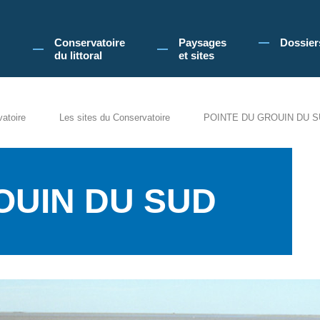
 Conservatoire du littoral, vous acceptez l'utilisation de cookies pour vous propose
Conservatoire
Paysages
Dossier
du littoral
et sites
vatoire
Les sites du Conservatoire
POINTE DU GROUIN DU 
OUIN DU SUD