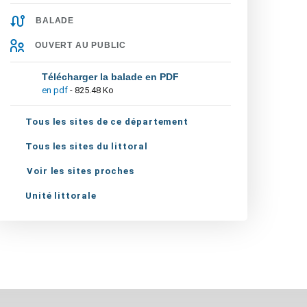
BALADE
OUVERT AU PUBLIC
Télécharger la balade en PDF
en pdf
- 825.48 Ko
Tous les sites de ce département
Tous les sites du littoral
Voir les sites proches
Unité littorale