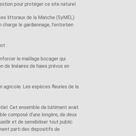
stion pour protéger ce site naturel.
aces littoraux de la Manche (SyMEL)
en charge le gardiennage, l'entretien
nt :
enforcer le maillage bocager qui
on de linéaires de haies prévus en
on agricole. Les espèces fleuries de la
ntiel. Cet ensemble de bâtiment avait
emble composé d’une longère, de deux
illir et de sensibiliser tout public
ment parti des dispositifs de