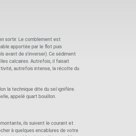
t en sortir. Le comblement est
able apportée par le flot puis
ls avant de s’inverser). Ce sédiment
s calcaires. Autrefois, il faisait
vité, autrefois intense, la récolte du
n la technique dite du sel ignifère.
elle, appelé quart bouillon.
montante, ils suivent le courant et
pêcher à quelques encablures de votre