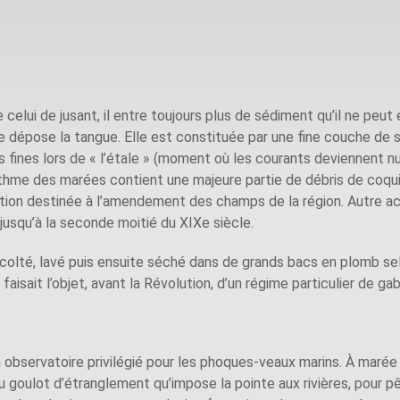
 celui de jusant, il entre toujours plus de sédiment qu’il ne peu
 dépose la tangue. Elle est constituée par une fine couche de s
fines lors de « l’étale » (moment où les courants deviennent nu
thme des marées contient une majeure partie de débris de coquille
action destinée à l’amendement des champs de la région. Autre acti
 jusqu’à la seconde moitié du XIXe siècle.
colté, lavé puis ensuite séché dans de grands bacs en plomb selo
isait l’objet, avant la Révolution, d’un régime particulier de gab
observatoire privilégié pour les phoques-veaux marins. À marée 
du goulot d’étranglement qu’impose la pointe aux rivières, pour 