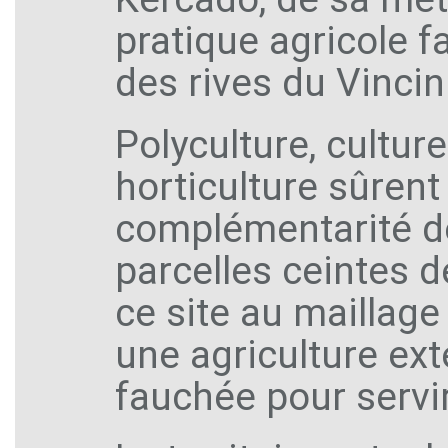
pratique agricole 
des rives du Vincin
Polyculture, cultur
horticulture sûrent t
complémentarité de
parcelles ceintes de
ce site au maillage
une agriculture ex
fauchée pour servir 