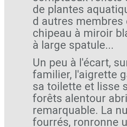
de plantes aquatiqu
d autres membres d
chipeau à miroir bl
à large spatule...
Un peu à l'écart, s
familier, l'aigrette
sa toilette et lisse 
forêts alentour ab
remarquable. La nu
fourrés, ronronne u