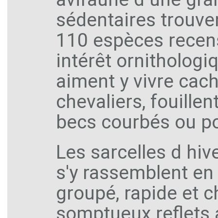
sédentaires trouven
110 espèces recens
intérêt ornitholog
aiment y vivre cach
chevaliers, fouille
becs courbés ou po
Les sarcelles d hiv
s'y rassemblent en
groupé, rapide et 
somptueux reflets 