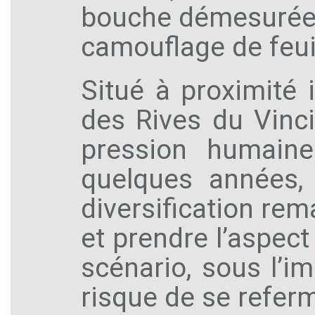
bouche démesurée :
camouflage de feuil
Situé à proximité 
des Rives du Vinci
pression humaine.
quelques années,
diversification rema
et prendre l’aspec
scénario, sous l’i
risque de se referm