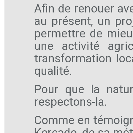
Afin de renouer avec
au présent, un pro
permettre de mieux
une activité agri
transformation loc
qualité.
Pour que la natu
respectons-la.
Comme en témoigne
Kercado, de sa méta