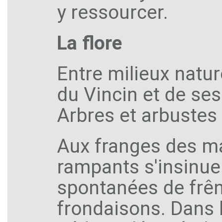
y ressourcer.
La flore
Entre milieux nature
du Vincin et de ses 
Arbres et arbustes
Aux franges des ma
rampants s'insinue
spontanées de frên
frondaisons. Dans 