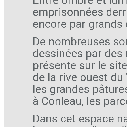
Entre ombre et lumi
emprisonnées derriè
encore par grands c
De nombreuses sou
dessinées par des 
présente sur le sit
de la rive ouest du
les grandes pâture
à Conleau, les parc
Dans cet espace nat