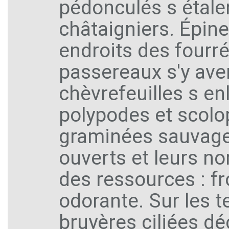
pédonculés s étale
châtaigniers. Épin
endroits des fourré
passereaux s'y aven
chèvrefeuilles s e
polypodes et scolo
graminées sauvage
ouverts et leurs n
des ressources : fr
odorante. Sur les t
bruyères ciliées dé