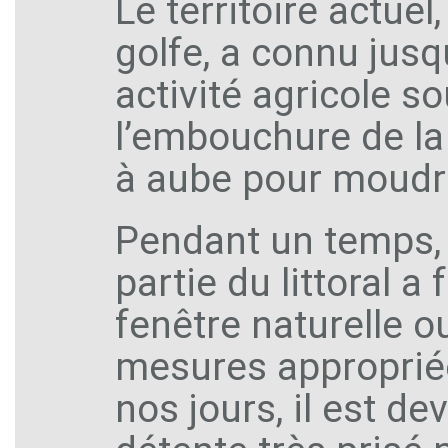
Le territoire actuel
golfe, a connu jus
activité agricole s
l’embouchure de la r
à aube pour moudre
Pendant un temps, 
partie du littoral a 
fenêtre naturelle o
mesures appropriée
nos jours, il est d