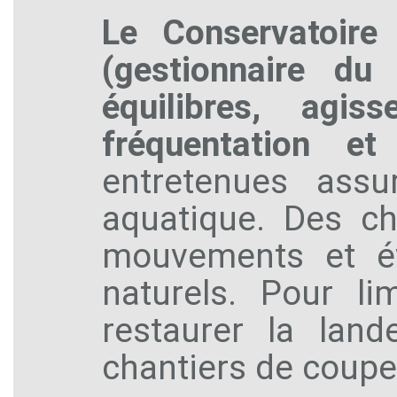
Le Conservatoire 
(gestionnaire du
équilibres, agi
fréquentation et 
entretenues assur
aquatique. Des ch
mouvements et év
naturels. Pour li
restaurer la land
chantiers de coupe 