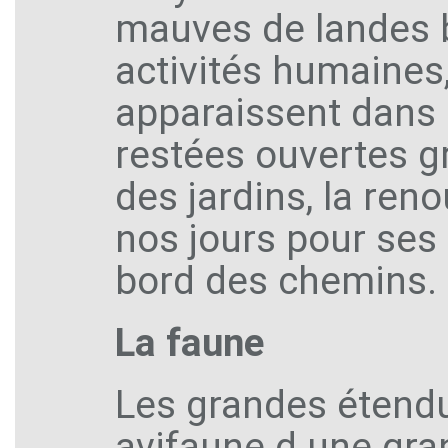
mauves de landes b
activités humaines, 
apparaissent dans 
restées ouvertes g
des jardins, la ren
nos jours pour ses
bord des chemins.
La faune
Les grandes étendu
avifaune d une gra