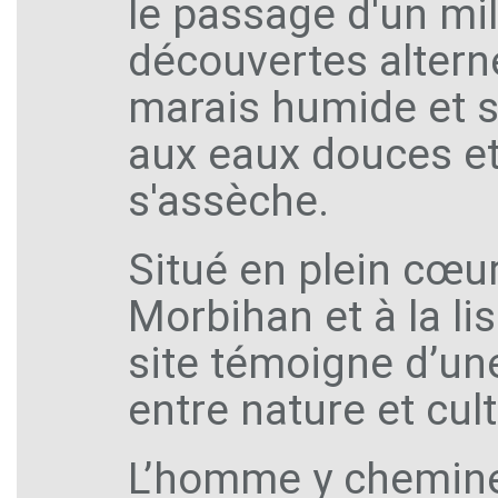
le passage d'un mil
découvertes altern
marais humide et s
aux eaux douces et 
s'assèche.
Situé en plein cœur
Morbihan et à la li
site témoigne d’un
entre nature et cult
L’homme y chemine 