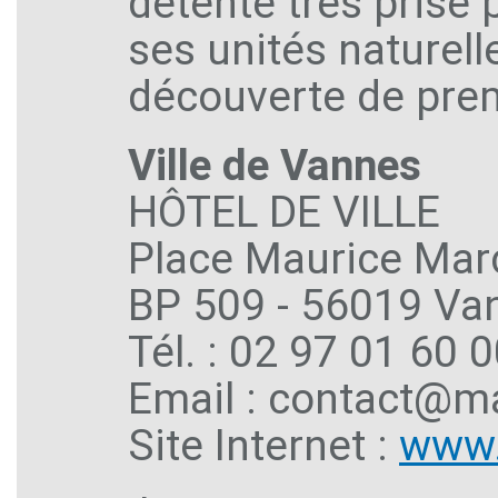
détente très prisé p
ses unités naturell
découverte de prem
Ville de Vannes
HÔTEL DE VILLE
Place Maurice Mar
BP 509 - 56019 Va
Tél. : 02 97 01 60 
Email : contact@ma
Site Internet :
www.