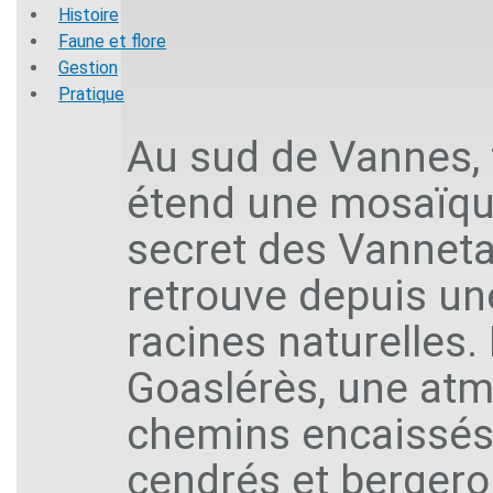
Histoire
Faune et flore
Gestion
Pratique
Au sud de Vannes, t
étend une mosaïqu
secret des Vannetai
retrouve depuis un
racines naturelles.
Goaslérès, une atm
chemins encaissés 
cendrés et bergero