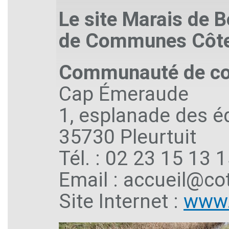
Le site Marais de 
de Communes Côte
Communauté de c
Cap Émeraude
1, esplanade des 
35730 Pleurtuit
Tél. : 02 23 15 13 
Email : accueil@co
Site Internet :
www.