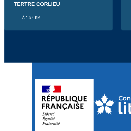
TERTRE CORLIEU
À 1.54 KM