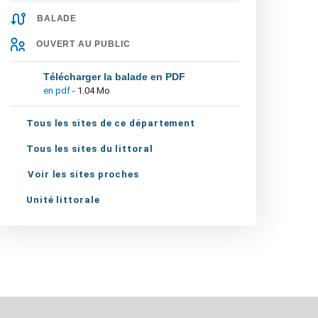
BALADE
OUVERT AU PUBLIC
Télécharger la balade en PDF
en pdf
- 1.04 Mo
Tous les sites de ce département
Tous les sites du littoral
Voir les sites proches
Unité littorale