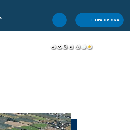
r une navigation optimale.
En savoir plus.
s
Faire un don