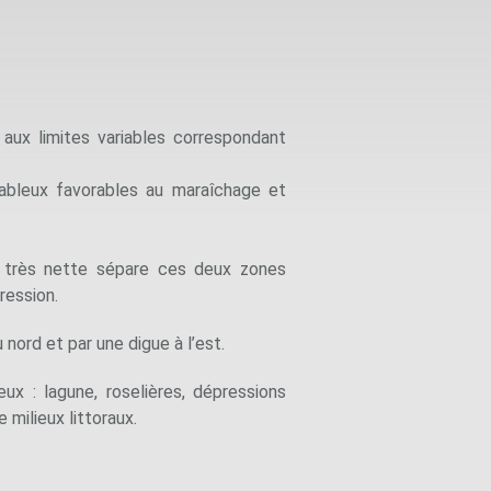
aux limites variables correspondant
sableux favorables au maraîchage et
e très nette sépare ces deux zones
ression.
 nord et par une digue à l’est.
ux : lagune, roselières, dépressions
 milieux littoraux.