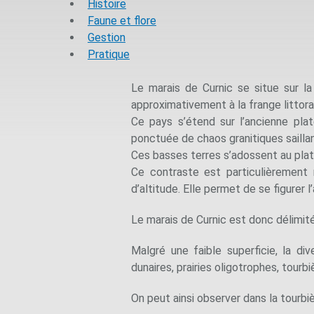
Histoire
Faune et flore
Gestion
Pratique
Le marais de Curnic se situe sur l
approximativement à la frange littora
Ce pays s’étend sur l’ancienne pla
ponctuée de chaos granitiques sailla
Ces basses terres s’adossent au plat
Ce contraste est particulièrement
d’altitude. Elle permet de se figurer 
Le marais de Curnic est donc délimité 
Malgré une faible superficie, la di
dunaires, prairies oligotrophes, tourbi
On peut ainsi observer dans la tourbi