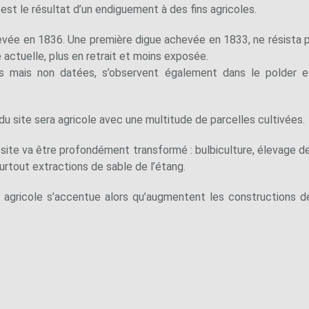
st le résultat d’un endiguement à des fins agricoles.
vée en 1836. Une première digue achevée en 1833, ne résista pa
e actuelle, plus en retrait et moins exposée.
s mais non datées, s’observent également dans le polder 
 du site sera agricole avec une multitude de parcelles cultivées.
 site va être profondément transformé : bulbiculture, élevage
surtout extractions de sable de l’étang.
e agricole s’accentue alors qu’augmentent les constructions 