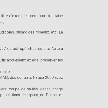
itre d’exemple, près d’une trentaine
on).
ludicoles, busard des roseaux, etc. La
997 et est opérateur du site Natura
ls accueillent et ainsi préserver les
e site.
 (MAE), des contrats Natura 2000 avec
lière, coupe de saules, dessouchage
 populations de Liparis, de Damier et