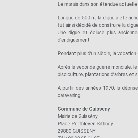
Le marais dans son étendue actuelle e
Longue de 500 m, la digue a été ache
fut ainsi décidé de construire la digu
Une digue et écluse plus ancienne
d’endiguement.
Pendant plus d’un siècle, la vocation
Après la seconde guerre mondiale, le
pisciculture, plantations d’arbres et 
A partir des années 1970, la dépris
caravaning.
Commune de Guisseny
Mairie de Guissény
Place Porthleven Sithney
29880 GUISSENY