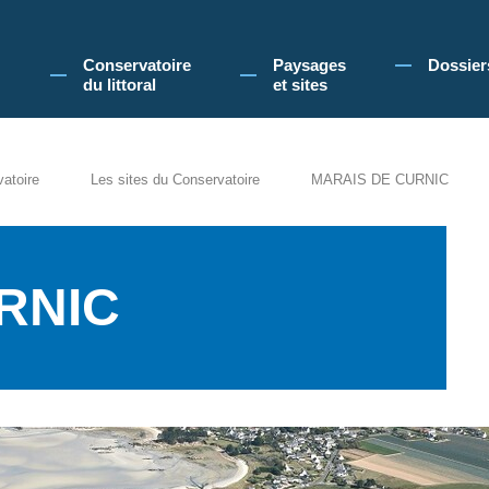
 Conservatoire du littoral, vous acceptez l'utilisation de cookies pour vous propose
Conservatoire
Paysages
Dossier
du littoral
et sites
vatoire
Les sites du Conservatoire
MARAIS DE CURNIC
RNIC