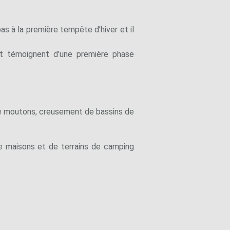
s à la première tempête d’hiver et il
et témoignent d’une première phase
 de moutons, creusement de bassins de
de maisons et de terrains de camping