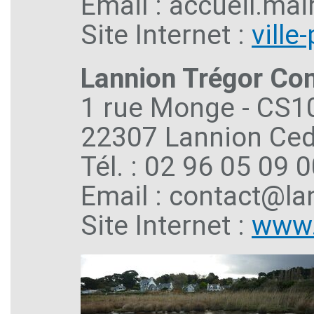
Email : accueil.mai
Site Internet :
vill
Lannion Trégor Co
1 rue Monge - CS1
22307 Lannion Ce
Tél. : 02 96 05 09 
Email : contact@la
Site Internet :
www.