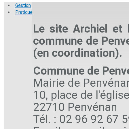
Gestion
Pratique
Le site Archiel et
commune de Penve
(en coordination).
Commune de Penv
Mairie de Penvéna
10, place de l'églis
22710 Penvénan
Tél. : 02 96 92 67 