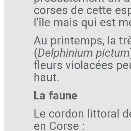
corses de cette esp
l’île mais qui est 
Au printemps, la tr
(
Delphinium pictum
fleurs violacées pe
haut.
La faune
Le cordon littoral 
en Corse :