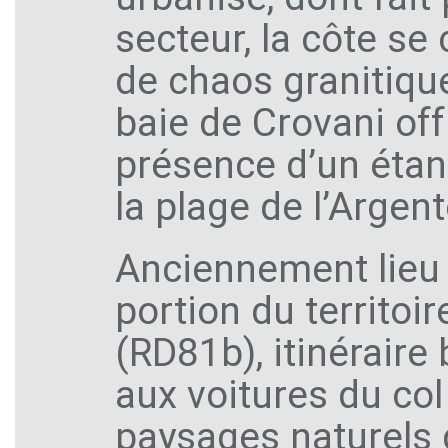
secteur, la côte se
de chaos granitiqu
baie de Crovani off
présence d’un étang
la plage de l’Argent
Anciennement lieu
portion du territoir
(RD81b), itinéraire
aux voitures du col
paysages naturels d