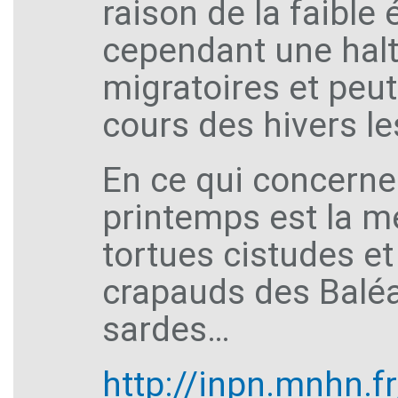
raison de la faible 
cependant une halte
migratoires et peut
cours des hivers le
En ce qui concerne 
printemps est la me
tortues cistudes e
crapauds des Baléa
sardes…
http://inpn.mnhn.