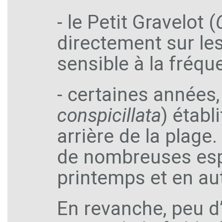
- le Petit Gravelot (
directement sur les
sensible à la fréqu
- certaines années,
conspicillata
) établ
arrière de la plage.
de nombreuses esp
printemps et en a
En revanche, peu d’