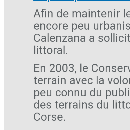
Afin de maintenir l
encore peu urbanis
Calenzana a sollici
littoral.
En 2003, le Conserv
terrain avec la volo
peu connu du public
des terrains du litt
Corse.