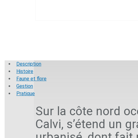
Description
Histoire
Faune et flore
Gestion
Pratique
Sur la côte nord oc
Calvi, s’étend un g
urbanisé, dont fait 