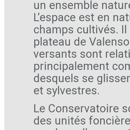
un ensemble nature
L’espace est en na
champs cultivés. Il 
plateau de Valensol
versants sont relat
principalement co
desquels se glisse
et sylvestres.
Le Conservatoire s
des unités foncière