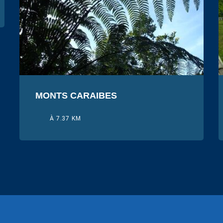
MONTS CARAIBES
À 7.37 KM