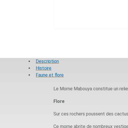
Description
Histoire
Faune et flore
Le Morne Mabouya constitue un relief
Flore
Sur ces rochers poussent des cactus 
Ce morne abrite de nombreux vestiges