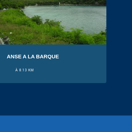
ANSE A LA BARQUE
À 8.13 KM