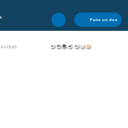
r une navigation optimale.
En savoir plus.
s
Faire un don
 A COLAS