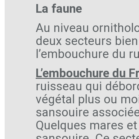
La faune
Au niveau ornitholo
deux secteurs bien d
l’embouchure du ru
L’embouchure du F
ruisseau qui débor
végétal plus ou m
sansouire associée
Quelques mares et 
sansouire. Ce secte