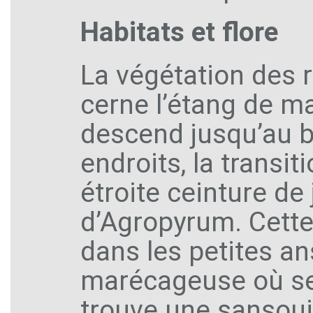
Habitats et flore
La végétation des 
cerne l’étang de m
descend jusqu’au b
endroits, la transi
étroite ceinture de
d’Agropyrum. Cette
dans les petites an
marécageuse où se 
trouve une sansoui