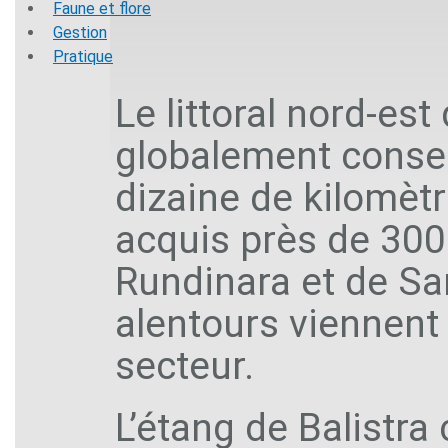
Faune et flore
Gestion
Pratique
Le littoral nord-es
globalement conser
dizaine de kilomètr
acquis près de 300
Rundinara et de Sar
alentours viennent
secteur.
L’étang de Balistra