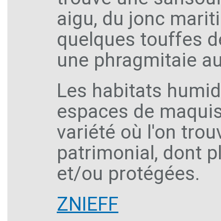
aigu, du jonc mari
quelques touffes de
une phragmitaie au
Les habitats humide
espaces de maquis
variété où l'on tro
patrimonial, dont 
et/ou protégées.
ZNIEFF