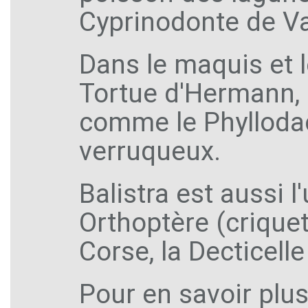
Cyprinodonte de Va
Dans le maquis et 
Tortue d'Hermann, l
comme le Phyllodac
verruqueux.
Balistra est aussi l
Orthoptère (crique
Corse, la Decticell
Pour en savoir plu