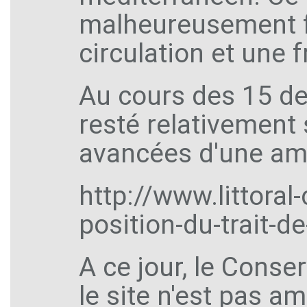
malheureusement f
circulation et une 
Au cours des 15 der
resté relativement 
avancées d'une am
http://www.littoral-
position-du-trait-d
A ce jour, le Conse
le site n'est pas a