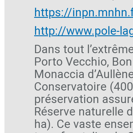
https://inpn.mnhn
http://www.pole-la
Dans tout l’extrêm
Porto Vecchio, Bonif
Monaccia d’Aullène)
Conservatoire (400
préservation assuré
Réserve naturelle 
ha). Ce vaste ensem