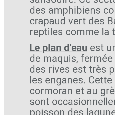
des amphibiens co
crapaud vert des Ba
reptiles comme la t
Le plan d’eau
est un
de maquis, fermée p
des rives est très
les enganes. Cette
cormoran et au grè
sont occasionnellem
poisson des lagune