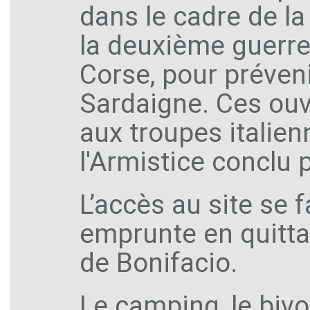
dans le cadre de la
la deuxième guerre
Corse, pour préveni
Sardaigne. Ces ouv
aux troupes italien
l'Armistice conclu 
L’accès au site se f
emprunte en quitta
de Bonifacio.
Le camping, le bivo