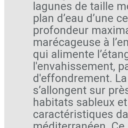
lagunes de taille mo
plan d’eau d’une ce
profondeur maxima
marécageuse à l’e
qui alimente l’étan
l'envahissement, pa
d'effondrement. La 
s’allongent sur pr
habitats sableux e
caractéristiques dan
méditerranéen. Ce 