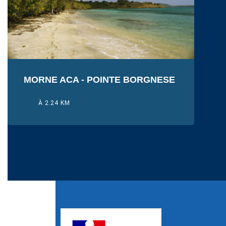
MORNE ACA - POINTE BORGNESE
À 2.24 KM