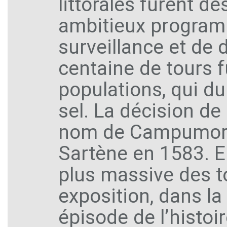
littorales furent d
ambitieux program
surveillance et de
centaine de tours f
populations, qui du
sel. La décision de 
nom de Campumoru) 
Sartène en 1583. En
plus massive des t
exposition, dans l
épisode de l’histoi