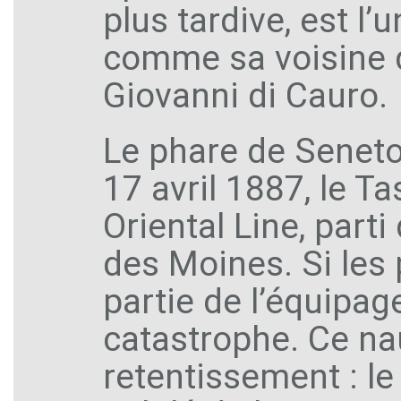
plus tardive, est l
comme sa voisine d
Giovanni di Cauro.
Le phare de Senetos
17 avril 1887, le T
Oriental Line, part
des Moines. Si les
partie de l’équipag
catastrophe. Ce na
retentissement : le