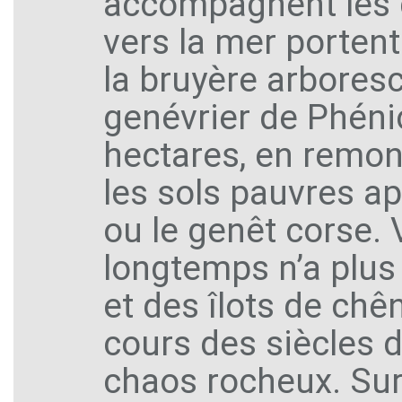
accompagnent les g
vers la mer porten
la bruyère arboresce
genévrier de Phénic
hectares, en remont
les sols pauvres ap
ou le genêt corse. 
longtemps n’a plus 
et des îlots de ch
cours des siècles d
chaos rocheux. Sur 