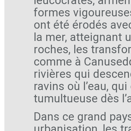
leucocrates, arment
formes vigoureuses
ont été érodés avec
la mer, atteignant 
roches, les transfo
comme à Canusedd
rivières qui descen
ravins où l’eau, qui
tumultueuse dès l
Dans ce grand pays
urbanisation, les 