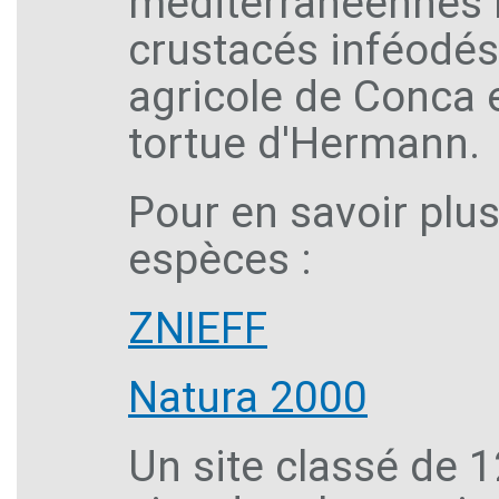
méditerranéennes h
crustacés inféodés 
agricole de Conca 
tortue d'Hermann.
Pour en savoir plus
espèces :
ZNIEFF
Natura 2000
Un site classé de 1