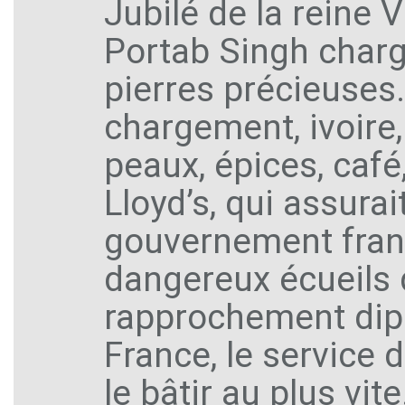
Jubilé de la reine 
Portab Singh chargé
pierres précieuses.
chargement, ivoire,
peaux, épices, café
Lloyd’s, qui assurai
gouvernement franç
dangereux écueils 
rapprochement dipl
France, le service 
le bâtir au plus vit