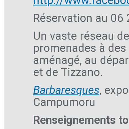
http://www.faceb
Réservation au 06 
Un vaste réseau d
promenades à des
aménagé, au dépar
et de Tizzano.
Barbaresques
, exp
Campumoru
Renseignements to