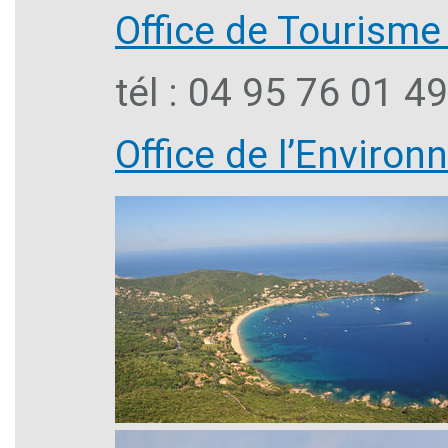
Office de Tourisme
tél : 04 95 76 01 4
Office de l’Enviro