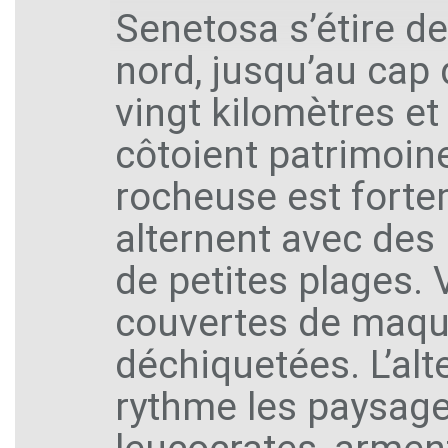
Senetosa s’étire d
nord, jusqu’au cap 
vingt kilomètres e
côtoient patrimoin
rocheuse est forte
alternent avec des 
de petites plages. V
couvertes de maqui
déchiquetées. L’alt
rythme les paysages