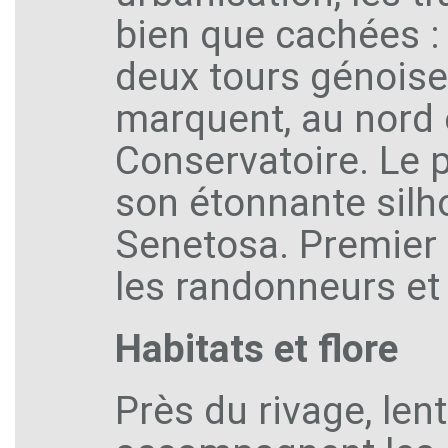
bien que cachées : 
deux tours génois
marquent, au nord 
Conservatoire. Le 
son étonnante silh
Senetosa. Premier re
les randonneurs et 
Habitats et flore
Près du rivage, len