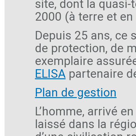
site, dont la quasi-
2000 (à terre et en
Depuis 25 ans, ce si
de protection, de m
exemplaire assurée
ELISA
partenaire de
Plan de gestion
L’homme, arrivé en
laissé dans la rég