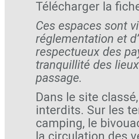
Télécharger la fich
Ces espaces sont viv
réglementation et 
respectueux des pays
tranquillité des lie
passage.
Dans le site classé
interdits. Sur les t
camping, le bivouac
la circulation des 