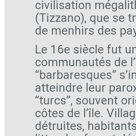
civilisation mégali
(Tizzano), que se t
de menhirs des pa
Le 16e siècle fut u
communautés de l’îl
“barbaresques” s’i
atteindre leur par
“turcs”, souvent or
côtes de l’île. Vill
détruites, habitan