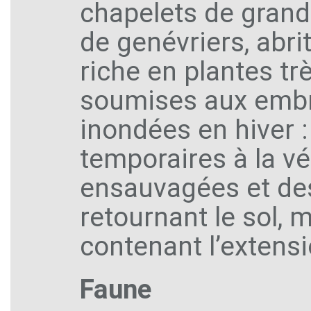
chapelets de grand
de genévriers, abri
riche en plantes tr
soumises aux embr
inondées en hiver :
temporaires à la vé
ensauvagées et des
retournant le sol,
contenant l’extens
Faune