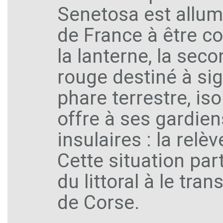
Senetosa est allumé.
de France à être c
la lanterne, la sec
rouge destiné à si
phare terrestre, iso
offre à ses gardien
insulaires : la rel
Cette situation par
du littoral à le tra
de Corse.