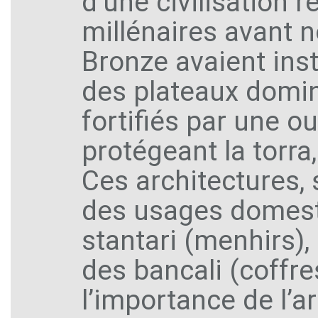
d’une civilisation 
millénaires avant 
Bronze avaient inst
des plateaux domina
fortifiés par une o
protégeant la torra
Ces architectures, 
des usages domest
stantari (menhirs),
des bancali (coffr
l’importance de l’a