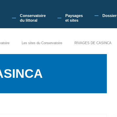
 Conservatoire du littoral, vous acceptez l'utilisation de cookies pour vous propose
Conservatoire
Paysages
Dossier
du littoral
et sites
vatoire
Les sites du Conservatoire
RIVAGES DE CASINCA
ASINCA