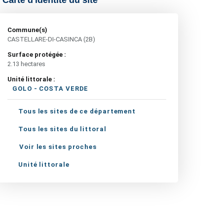
Carte d'identité du site
Commune(s)
CASTELLARE-DI-CASINCA (2B)
Surface protégée :
2.13 hectares
Unité littorale :
GOLO - COSTA VERDE
Tous les sites de ce département
Tous les sites du littoral
Voir les sites proches
Unité littorale