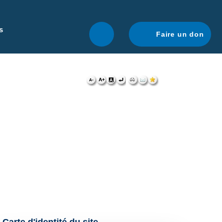
r une navigation optimale.
En savoir plus.
s
Faire un don