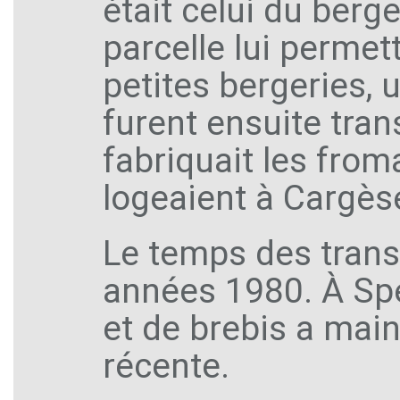
était celui du berge
parcelle lui permet
petites bergeries, 
furent ensuite tra
fabriquait les from
logeaient à Cargès
Le temps des tran
années 1980. À Spe
et de brebis a main
récente.