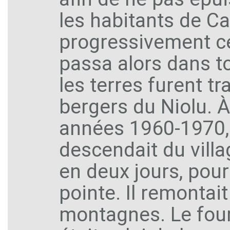
les habitants de 
progressivement ce 
passa alors dans t
les terres furent 
bergers du Niolu. 
années 1960-1970,
descendait du villa
en deux jours, pour
pointe. Il remontai
montagnes. Le four