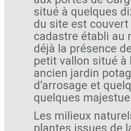
situé à quelques di
du site est couvert
cadastre établi au
déjà la présence de
petit vallon situé à
ancien jardin pota
d’arrosage et quelq
quelques majestueu
Les milieux nature
plantes issues de 