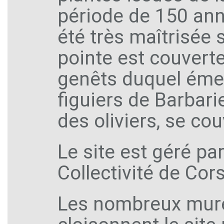
période de 150 ann
été très maîtrisée 
pointe est couvert
genêts duquel émer
figuiers de Barbari
des oliviers, se co
Le site est géré par
Collectivité de Cor
Les nombreux muret