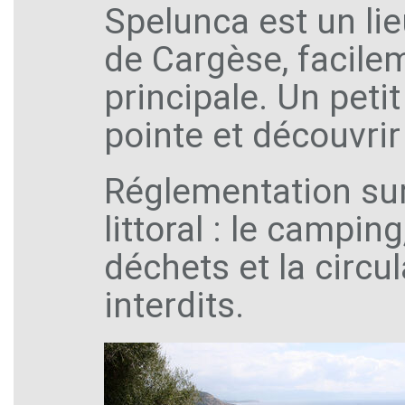
Spelunca est un li
de Cargèse, facilem
principale. Un peti
pointe et découvrir
Réglementation sur
littoral : le campin
déchets et la circu
interdits.