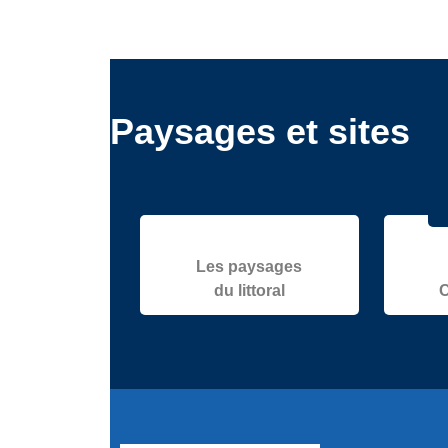
Paysages et sites
Les paysages
du littoral
C