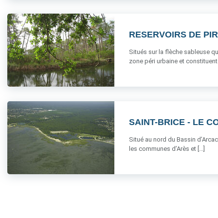
RESERVOIRS DE PI
Situés sur la flèche sableuse qu
zone péri urbaine et constituent u
SAINT-BRICE - LE C
Situé au nord du Bassin d’Arcacho
les communes d’Arès et [...]