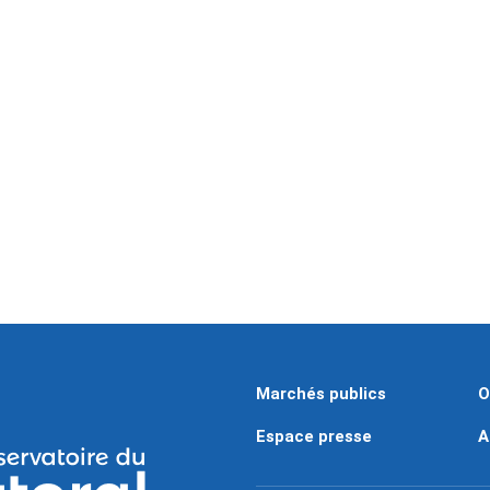
Marchés publics
O
Espace presse
A