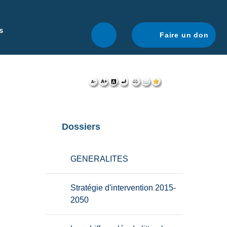
r une navigation optimale.
En savoir plus.
s
Faire un don
Dossiers
GENERALITES
Stratégie d'intervention 2015-
2050