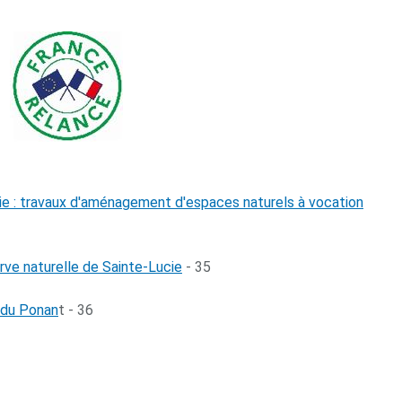
ie : travaux d'aménagement d'espaces naturels à vocation
rve naturelle de Sainte-Lucie
- 35
g du Ponan
t - 36