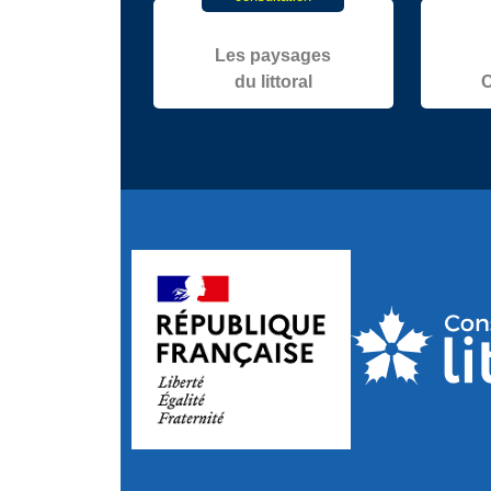
Les paysages
du littoral
C