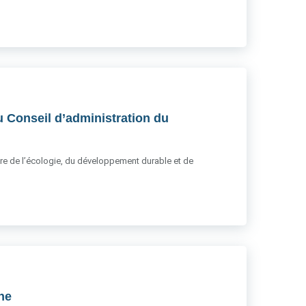
u Conseil d’administration du
stère de l’écologie, du développement durable et de
gne