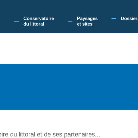
 Conservatoire du littoral, vous acceptez l'utilisation de cookies pour vous propose
Conservatoire
Paysages
Dossier
du littoral
et sites
re du littoral et de ses partenaires...