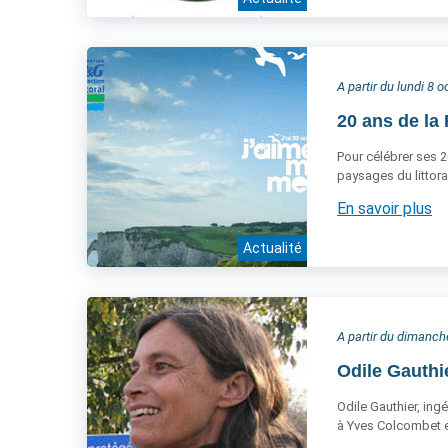
A partir du lundi 8 
20 ans de la 
Pour célébrer ses 2
paysages du littora
En savoir plus
Actualité
A partir du dimanc
Odile Gauthi
Odile Gauthier, ing
à Yves Colcombet et