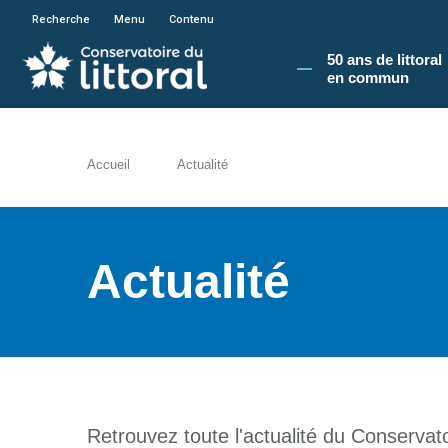
En poursuivant votre navigation sur le site du
Recherche
Menu
Contenu
50 ans de littoral
en commun​
Accueil
Actualité
Actualité
Retrouvez toute l'actualité du Conservatoi