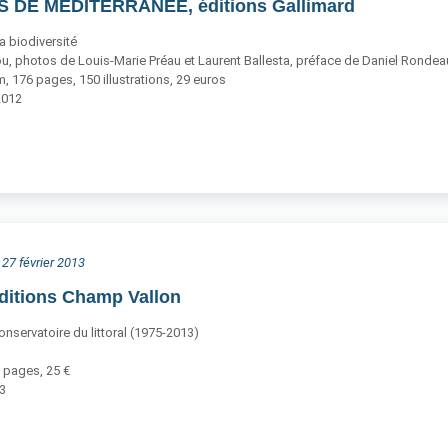
S DE MÉDITERRANÉE, éditions Gallimard
a biodiversité
u, photos de Louis-Marie Préau et Laurent Ballesta, préface de Daniel Rondea
 176 pages, 150 illustrations, 29 euros
2012
 27 février 2013
ditions Champ Vallon
nservatoire du littoral (1975-2013)
 pages, 25 €
13