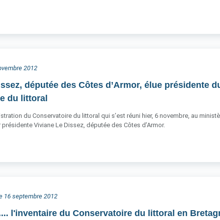
 novembre 2012
issez, députée des Côtes d’Armor, élue présidente d
 du littoral
stration du Conservatoire du littoral qui s’est réuni hier, 6 novembre, au mini
ur présidente Viviane Le Dissez, députée des Côtes d’Armor.
he 16 septembre 2012
s.... l'inventaire du Conservatoire du littoral en Breta