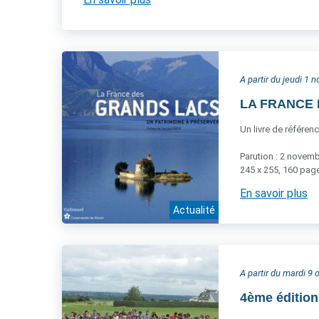
A partir du jeudi 1
LA FRANCE D
Un livre de référen
Parution : 2 novem
245 x 255, 160 page
En savoir plus
Actualité
A partir du mardi 9
4ème éditio