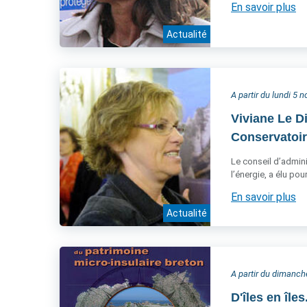
En savoir plus
Actualité
A partir du lundi 5
Viviane Le D
Conservatoire
Le conseil d’admini
l’énergie, a élu po
En savoir plus
Actualité
A partir du dimanc
D'îles en île