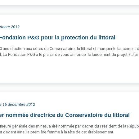
octobre 2012
Fondation P&G pour la protection du littoral
0 ans d’action aux côtés du Conservatoire du littoral et marquer le lancement
l, La Fondation P&G a le plaisir de vous annoncer le lancement du projet « J’ai
he 16 décembre 2012
er nommée directrice du Conservatoire du littoral
énieure générale des mines, a été nommée par décret du Président de la Républiq
 devient ainsi la première femme à la tête de cet établissement.