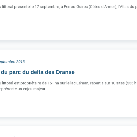
 littoral présente le 17 septembre, à Perros-Guirec (Côtes d’Armor), l’Atlas du 
 septembre 2013
 du parc du delta des Dranse
littoral est propriétaire de 151 ha sur le lac Léman, répartis sur 10 sites (555 
 représente un enjeu majeur.