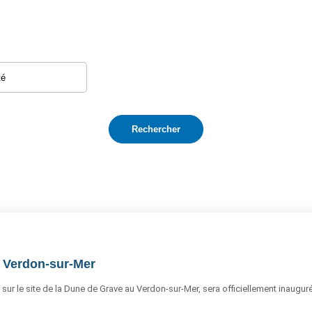
u Verdon-sur-Mer
 sur le site de la Dune de Grave au Verdon-sur-Mer, sera officiellement inauguré