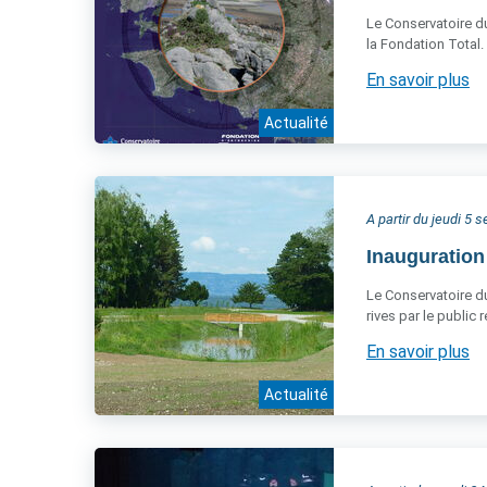
Le Conservatoire du
la Fondation Total.
En savoir plus
Actualité
A partir du jeudi 5
Inauguration
Le Conservatoire du 
rives par le public
En savoir plus
Actualité