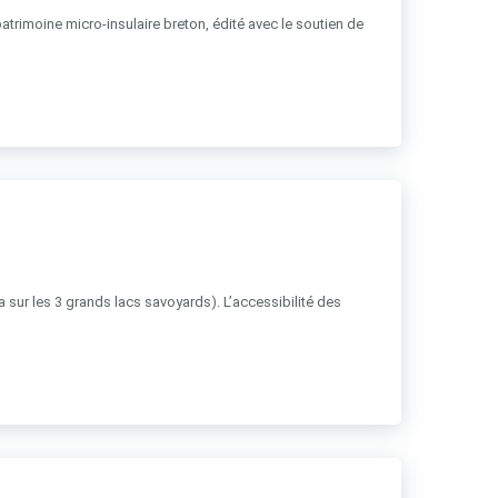
patrimoine micro-insulaire breton, édité avec le soutien de
ha sur les 3 grands lacs savoyards). L’accessibilité des