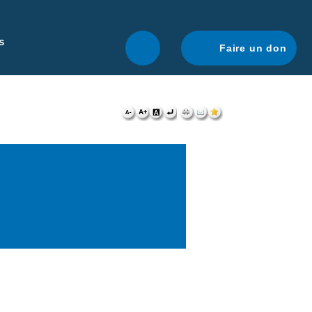
r une navigation optimale.
En savoir plus.
s
Faire un don