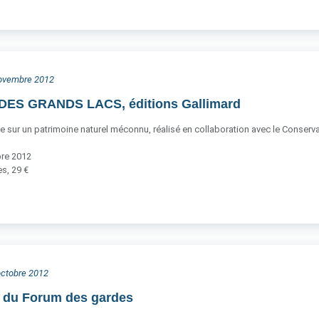
 novembre 2012
ES GRANDS LACS, éditions Gallimard
ce sur un patrimoine naturel méconnu, réalisé en collaboration avec le Conservato
bre 2012
s, 29 €
 octobre 2012
n du Forum des gardes