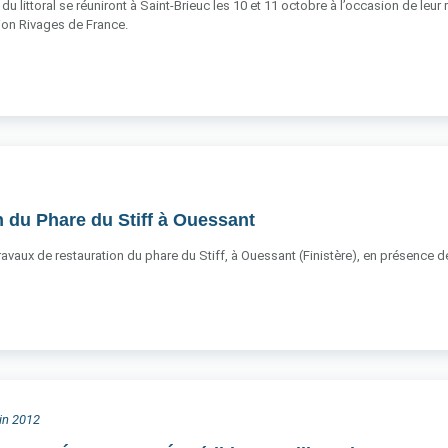
du littoral se réuniront à Saint-Brieuc les 10 et 11 octobre à l’occasion de leur
ation Rivages de France.
 du Phare du Stiff à Ouessant
 travaux de restauration du phare du Stiff, à Ouessant (Finistère), en présence
uin 2012