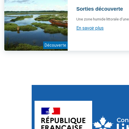
Sorties découverte
Une zone humide littorale d'une
En savoir plus
Découverte
4 résultats sur 4