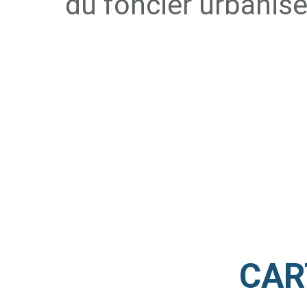
du foncier urbanisé
CAR