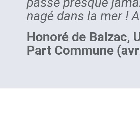
passe presque jamai
nagé dans la mer ! Ah
Honoré de Balzac, U
Part Commune (avri