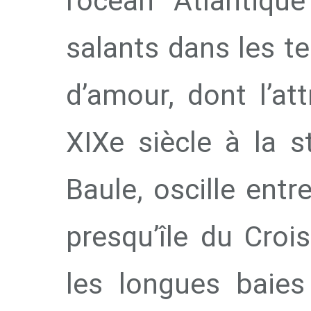
l’océan Atlantiq
salants dans les t
d’amour, dont l’at
XIXe siècle à la s
Baule, oscille ent
presqu’île du Croi
les longues baies