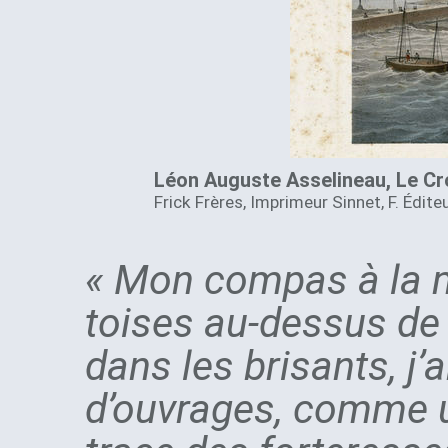
Léon Auguste Asselineau, Le Cr
Frick Frères, Imprimeur Sinnet, F. Édite
« Mon compas à la m
toises au-dessus de 
dans les brisants, j
d’ouvrages, comme un