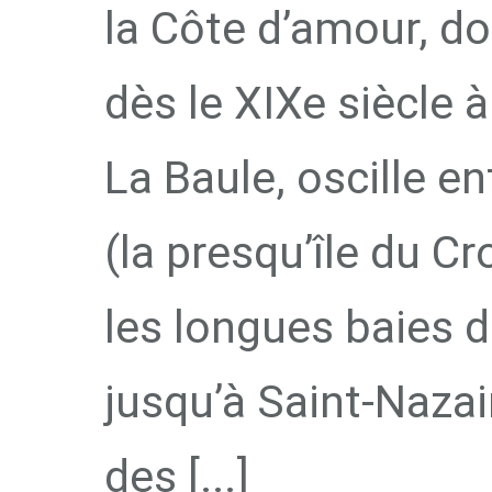
la Côte d’amour, do
dès le XIXe siècle à
La Baule, oscille e
(la presqu’île du Cr
les longues baies d
jusqu’à Saint-Nazai
des [...]