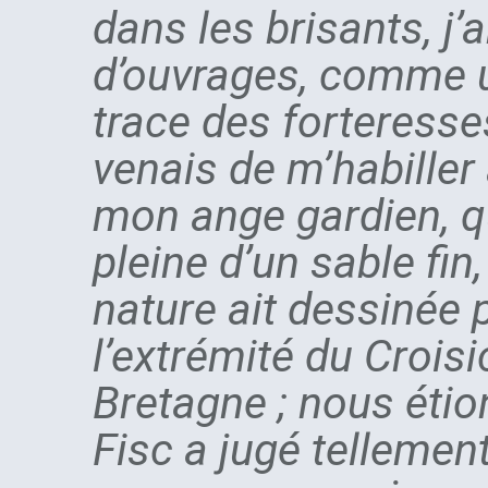
dans les brisants, j
d’ouvrages, comme un
trace des forteresses
venais de m’habiller 
mon ange gardien, qu
pleine d’un sable fin
nature ait dessinée 
l’extrémité du Crois
Bretagne ; nous étio
Fisc a jugé tellemen