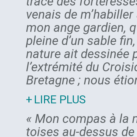
trace des forteresses
venais de m’habiller 
mon ange gardien, qu
pleine d’un sable fin
nature ait dessinée 
l’extrémité du Crois
Bretagne ; nous étions
LIRE PLUS
« Mon compas à la m
toises au-dessus de 