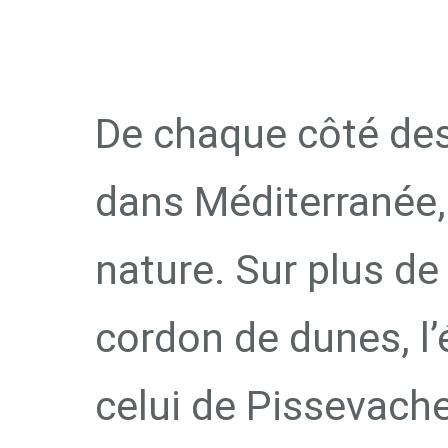
BASSE P
De chaque côté des r
dans Méditerranée,
nature. Sur plus de 
cordon de dunes, l’
celui de Pissevache