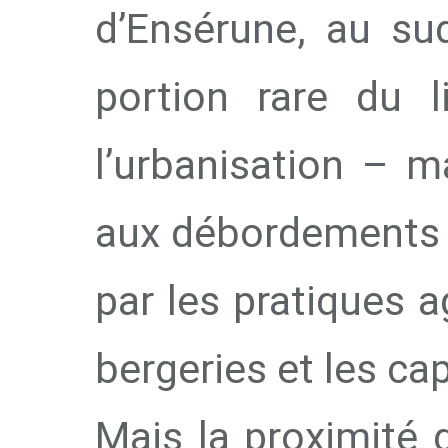
d’Ensérune, au su
portion rare du l
l’urbanisation – 
aux débordements a
par les pratiques a
bergeries et les ca
Mais la proximité d