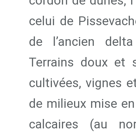
cordon de dunes, l
celui de Pissevach
de l’ancien delta
Terrains doux et 
cultivées, vignes
de milieux mise en 
calcaires (au no