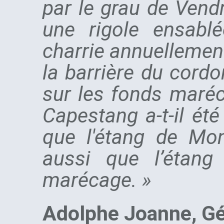
par le grau de Vend
une rigole ensabl
charrie annuellemen
la barrière du cordo
sur les fonds maréca
Capestang a-t-il ét
que l'étang de Mo
aussi que l’étang
marécage. »
Adolphe Joanne, Gé