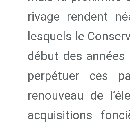
rivage rendent né
lesquels le Conserva
début des années 1
perpétuer ces pa
renouveau de l’él
acquisitions fonc