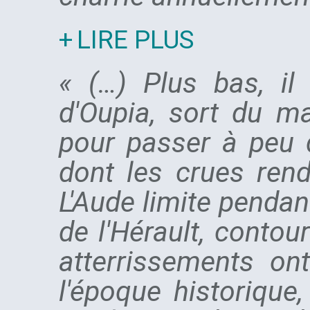
LIRE PLUS
« (…) Plus bas, il
d'Oupia, sort du ma
pour passer à peu 
dont les crues rend
L'Aude limite pendan
de l'Hérault, conto
atterrissements on
l'époque historique