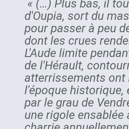
« (…) Plus bas, il to
d'Oupia, sort du mass
pour passer à peu d
dont les crues rende
L'Aude limite pendan
de l'Hérault, contou
atterrissements ont 
l'époque historique, 
par le grau de Vend
une rigole ensablée 
charrie annuellement