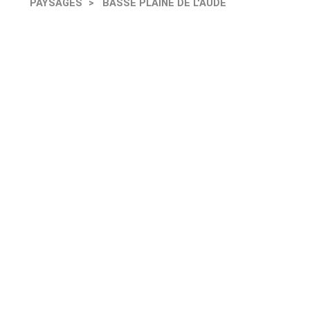
PAYSAGES
BASSE PLAINE DE L'AUDE