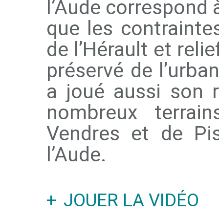
l’Aude correspond à
que les contraint
de l’Hérault et rel
préservé de l’urban
a joué aussi son 
nombreux terrai
Vendres et de Pi
l’Aude.
JOUER LA VIDÉO