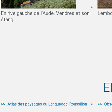
En rive gauche de l’Aude, Vendres et son
L’embo
étang
E
Atlas des paysages du Languedoc-Roussillon
Obse