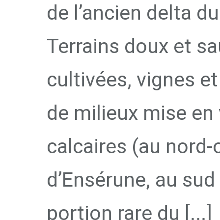
de l’ancien delta du
Terrains doux et sa
cultivées, vignes 
de milieux mise en v
calcaires (au nord-
d’Ensérune, au sud
portion rare du [...]