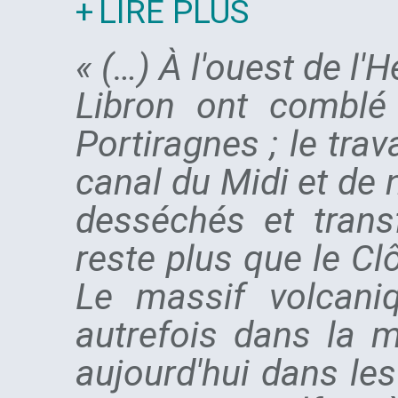
LIRE PLUS
« (…) À l'ouest de l'H
Libron ont comblé
Portiragnes ; le tra
canal du Midi et de
desséchés et transf
reste plus que le Cl
Le massif volcaniq
autrefois dans la 
aujourd'hui dans les