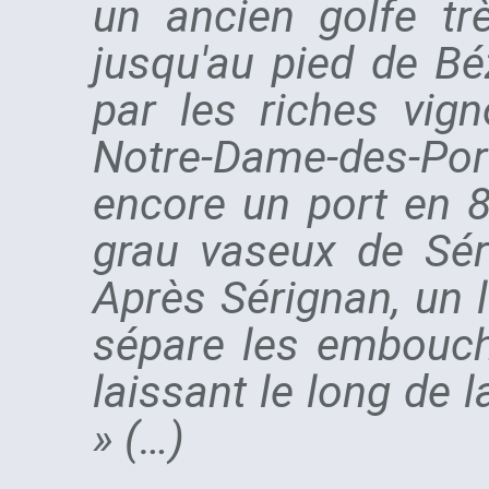
un ancien golfe trè
jusqu'au pied de Bé
par les riches vign
Notre-Dame-des-Ports
encore un port en 8
grau vaseux de Sér
Après Sérignan, un l
sépare les embouchu
laissant le long de 
» (…)