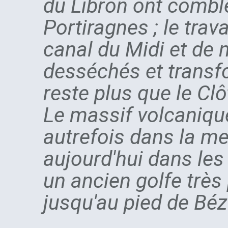
du Libron ont comblé
Portiragnes ; le trav
canal du Midi et de
desséchés et transfo
reste plus que le Cl
Le massif volcanique 
autrefois dans la me
aujourd'hui dans les 
un ancien golfe très 
jusqu'au pied de Bézie