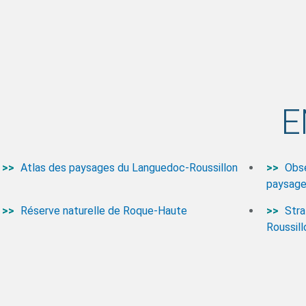
E
Atlas des paysages du Languedoc-Roussillon
Obse
paysages
Réserve naturelle de Roque-Haute
Stra
Roussill