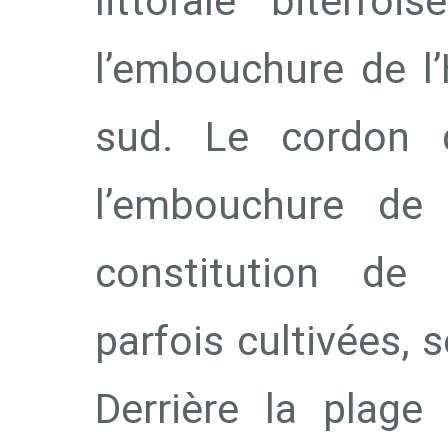
littorale biterro
l’embouchure de l’
sud. Le cordon d
l’embouchure de 
constitution de z
parfois cultivées, 
Derrière la plage