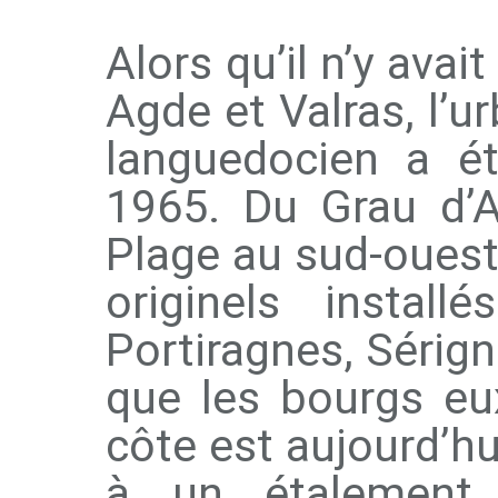
Alors qu’il n’y ava
Agde et Valras, l’ur
languedocien a ét
1965. Du Grau d’A
Plage au sud-ouest
originels instal
Portiragnes, Sérign
que les bourgs eu
côte est aujourd’h
à un étalement 