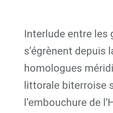
LITTO
Interlude entre les
s’égrènent depuis 
homologues méridi
littorale biterroise
l’embouchure de l’H