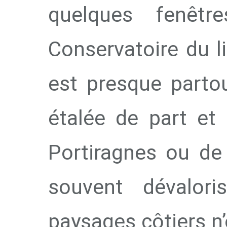
quelques fenêtr
Conservatoire du l
est presque partou
étalée de part et 
Portiragnes ou de
souvent dévalori
paysages côtiers n’