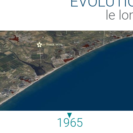
EVOLUTI
le lo
1965