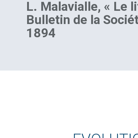
L. Malavialle, « Le 
Bulletin de la Soci
1894