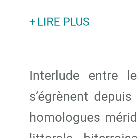
LIRE PLUS
Interlude entre l
s’égrènent depuis
homologues méridi