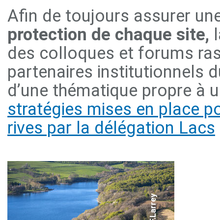
Afin de toujours assurer un
protection de chaque site,
l
des colloques et forums r
partenaires institutionnels 
d’une thématique propre à u
stratégies mises en place po
rives par la délégation Lacs
© F.Larrey