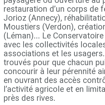
restauration d’un corps de 
Jorioz (Annecy), réhabilitati
Moustiers (Verdon), créatio
(Léman)... Le Conservatoire 
avec les collectivités locales
associations et les usager
trouvés pour que chacun puis
concourir à leur pérennité a
en ouvrant des accès contrô
l’activité agricole et en limi
près des rives.