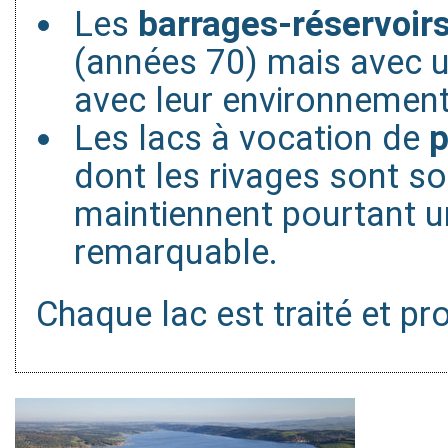
Les
barrages-réservoir
(années 70) mais avec u
avec leur environnement 
Les lacs à vocation de
p
dont les rivages sont sou
maintiennent pourtant un
remarquable.
Chaque lac est traité et pr