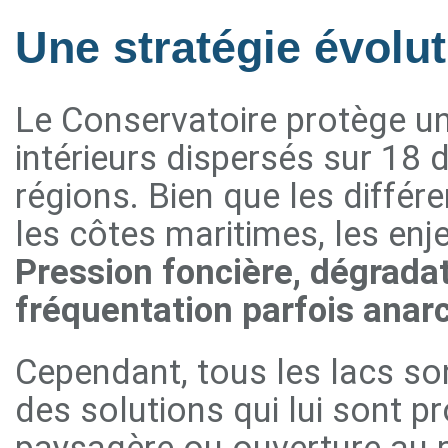
Une stratégie évolut
Le Conservatoire protège un
intérieurs dispersés sur 18
régions. Bien que les différ
les côtes maritimes, les en
Pression foncière, dégradat
fréquentation parfois ana
Cependant, tous les lacs son
des solutions qui lui sont p
paysagère ou ouverture au p