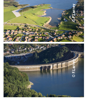
© F.Larrey
© F.Larrey