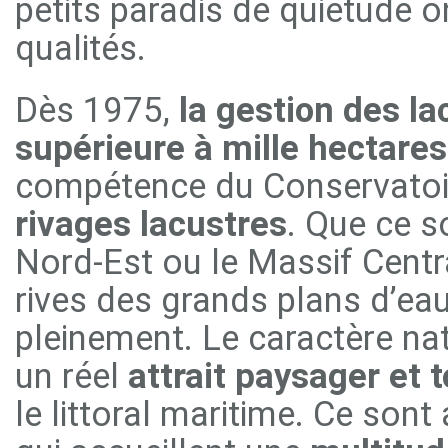
petits paradis de quiétude o
qualités.
Dès 1975,
la gestion des la
supérieure à mille hectares
compétence du Conservatoire
rivages lacustres
. Que ce s
Nord-Est ou le Massif Centra
rives des grands plans d’eau 
pleinement. Le caractère nat
un réel
attrait paysager et 
le littoral maritime. Ce sont