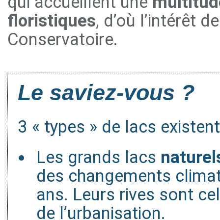
qui accueillent une
multitud
floristiques
, d’où l’intérêt d
Conservatoire.
Le saviez-vous ?
3 « types » de lacs existent
Les grands lacs
naturel
des changements climati
ans. Leurs rives sont cel
de l’urbanisation.