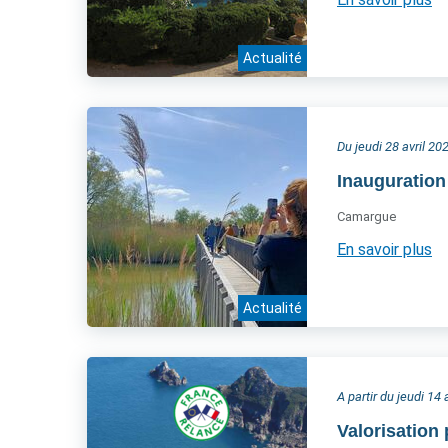
Actualité
Du jeudi 28 avril 2
Inauguration
Camargue
En savoir plus
Actualité
A partir du jeudi 14 
Valorisation