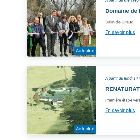
A partir du mercred
Domaine de l
Salin-de-Giraud
En savoir plus
Actualité
A partir du lundi 1
RENATURATI
Première étape vers
En savoir plus
Actualité