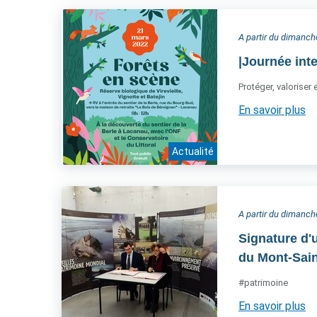
A partir du dimanc
|Journée int
Protéger, valoriser 
En savoir plus
Actualité
A partir du dimanc
Signature d'u
du Mont-Sain
#patrimoine
En savoir plus