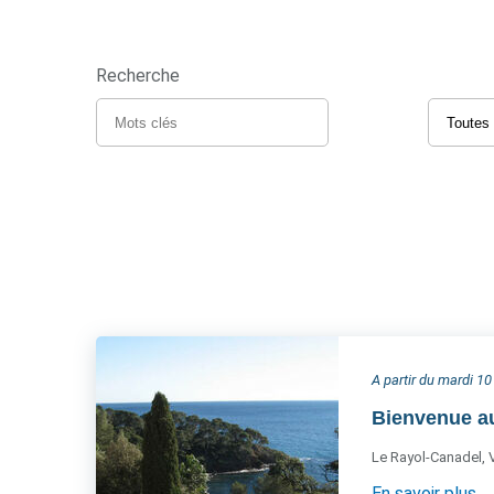
Recherche
A partir du mardi 1
Bienvenue au
Le Rayol-Canadel, 
En savoir plus