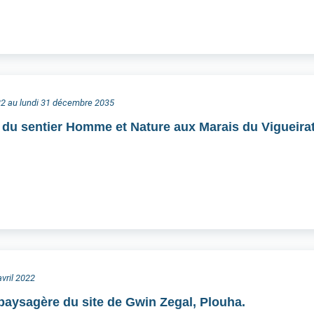
022 au lundi 31 décembre 2035
 du sentier Homme et Nature aux Marais du Vigueira
avril 2022
 paysagère du site de Gwin Zegal, Plouha.