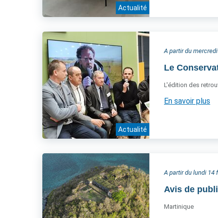
Actualité
A partir du mercred
Le Conservat
L'édition des retrou
En savoir plus
Actualité
A partir du lundi 14 
Avis de publi
Martinique