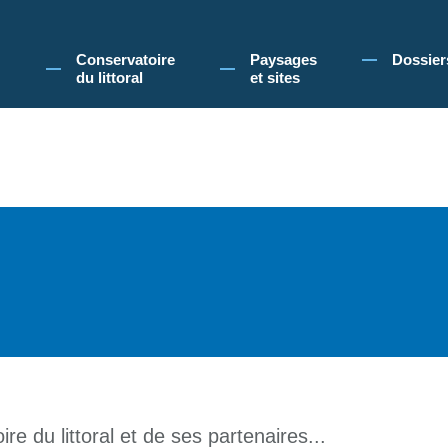
 Conservatoire du littoral, vous acceptez l'utilisation de cookies pour vous propose
Conservatoire
Paysages
Dossier
du littoral
et sites
re du littoral et de ses partenaires...