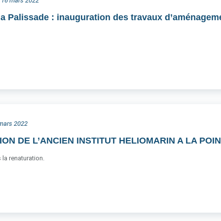
i 16 mars 2022
a Palissade : inauguration des travaux d’aménageme
4 mars 2022
ON DE L’ANCIEN INSTITUT HELIOMARIN A LA PO
 la renaturation.