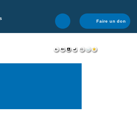
r une navigation optimale.
En savoir plus.
s
Faire un don