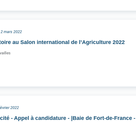
i 2 mars 2022
oire au Salon international de l’Agriculture 2022
vailles
février 2022
cité - Appel à candidature - |Baie de Fort-de-France - 