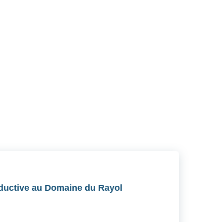
RSS
oductive au Domaine du Rayol