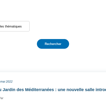
0 mai 2022
 Jardin des Méditerranées : une nouvelle salle intr
Var