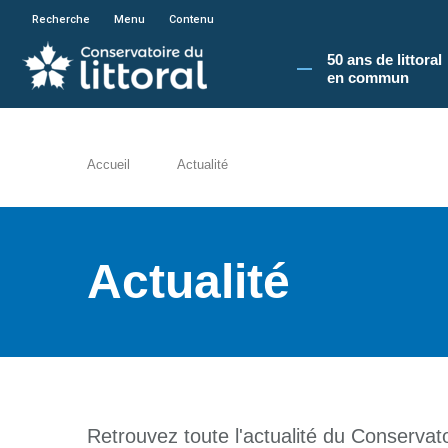
En poursuivant votre navigation sur le site du
Recherche
Menu
Contenu
50 ans de littoral
en commun​
Accueil
Actualité
Actualité
Retrouvez toute l'actualité du Conservatoi