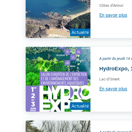
Côtes d'Armor
En savoir plus
Actualité
A partir du jeudi 14 
HydroExpo, 1
Lac d'Orient
En savoir plus
Actualité