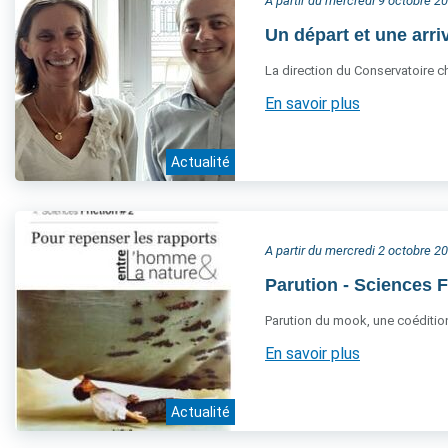
A partir du mercredi 9 octobre 2
Un départ et une arriv
La direction du Conservatoire c
En savoir plus
Actualité
A partir du mercredi 2 octobre 2
Parution - Sciences F
Parution du mook, une coéditio
En savoir plus
Actualité