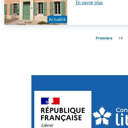
En savoir plus
Actualité
Première
19