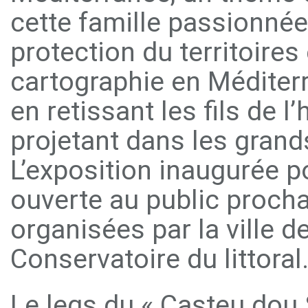
cette famille passionnée
protection du territoires
cartographie en Méditerra
en retissant les fils de l
projetant dans les grands
L’exposition inaugurée p
ouverte au public procha
organisées par la ville d
Conservatoire du littoral
Le legs du « Casteu dou